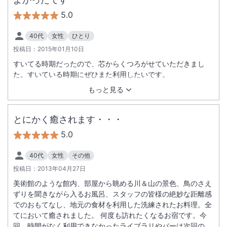
5.0
40代
女性
ひとり
投稿日：
2015年01月10日
すいてる時期だったので、芯からくつろがせていただきまし
た。すいている時期にぜひまた利用したいです。
もっと見る
とにかく癒されます・・・
5.0
40代
女性
その他
投稿日：
2013年04月27日
美術館のような館内、部屋から眺める川＆山の景色、鳥のさえ
ずりを聞きながら入るお風呂、スタッフの皆様の絶妙な距離感
でのおもてなし、地元の食材を利用した洗練されたお料理。全
てにおいて癒されました。 何度も訪れたくなるお宿です。今
回、時間がなく利用できなかったライブラリやバーは次回のお