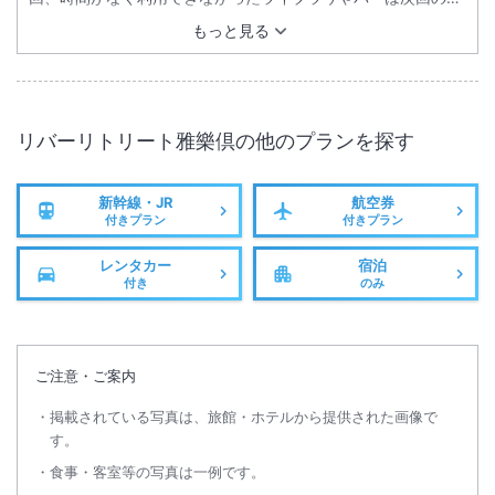
楽しみということで・・・。またお邪魔します。
もっと見る
リバーリトリート雅樂倶
の他のプランを探す
新幹線・JR
航空券
付きプラン
付きプラン
レンタカー
宿泊
付き
のみ
ご注意・ご案内
掲載されている写真は、旅館・ホテルから提供された画像で
す。
食事・客室等の写真は一例です。