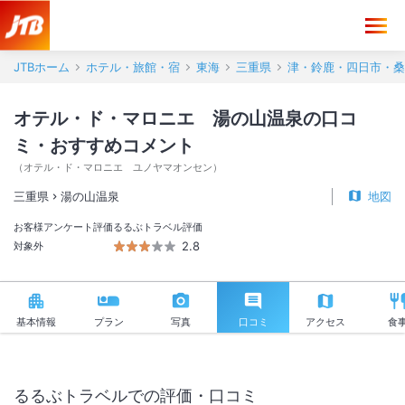
オテル・ド・マロニエ 湯の山温泉 口コミ・おすすめコメント＜湯の
JTBホーム
ホテル・旅館・宿
東海
三重県
津・鈴鹿・四日市・桑
オテル・ド・マロニエ 湯の山温泉の口コ
ミ・おすすめコメント
（
オテル・ド・マロニエ ユノヤマオンセン
）
三重県
湯の山温泉
地図
お客様アンケート評価
るるぶトラベル評価
2.8
対象外
基本情報
プラン
写真
口コミ
アクセス
食
るるぶトラベルでの評価・口コミ