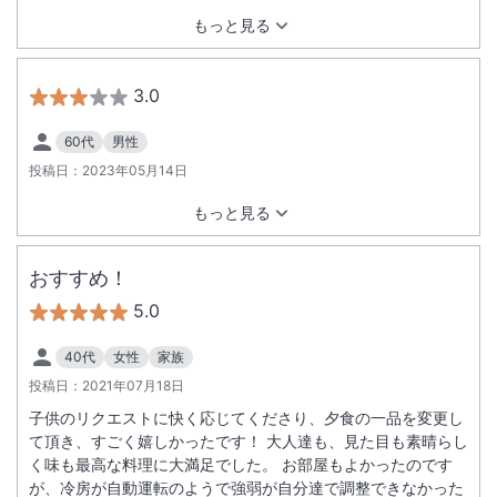
もっと見る
3.0
60代
男性
投稿日：
2023年05月14日
もっと見る
おすすめ！
5.0
40代
女性
家族
投稿日：
2021年07月18日
子供のリクエストに快く応じてくださり、夕食の一品を変更し
て頂き、すごく嬉しかったです！ 大人達も、見た目も素晴らし
く味も最高な料理に大満足でした。 お部屋もよかったのです
が、冷房が自動運転のようで強弱が自分達で調整できなかった