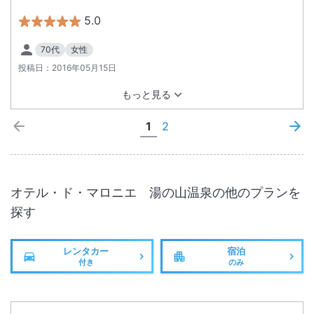
5.0
70代
女性
投稿日：
2016年05月15日
もっと見る
1
2
オテル・ド・マロニエ 湯の山温泉
の他のプランを
探す
レンタカー
宿泊
付き
のみ