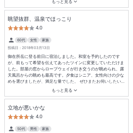
もっと見る
眺望抜群、温泉でほっこり
4.0
60代
女性
家族
投稿日：
2018年03月13日
御在所岳に登る前日に宿泊しました。和室を予約したのです
が、前もって希望を伝えてあったツインに変更していただけま
した。部屋の窓からロープウェイが行き交うのが眺められ、露
天風呂からの眺めも最高です。夕食はシニア、女性向けの少な
めを選びましたが、満足な量でした。 ぜひまたお伺いしたいと
思います。
もっと見る
立地が悪いかな
4.0
50代
男性
家族