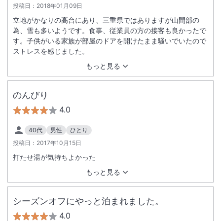
投稿日：
2018年01月09日
立地がかなりの高台にあり、三重県ではありますが山間部の
為、雪も多いようです。食事、従業員の方の接客も良かったで
す。子供がいる家族が部屋のドアを開けたまま騒いでいたので
ストレスを感じました。
もっと見る
のんびり
4.0
40代
男性
ひとり
投稿日：
2017年10月15日
打たせ湯が気持ちよかった
もっと見る
シーズンオフにやっと泊まれました。
4.0