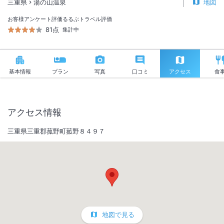
三重県
湯の山温泉
地図
お客様アンケート評価
るるぶトラベル評価
81点
集計中
基本情報
プラン
写真
口コミ
アクセス
食
アクセス情報
三重県三重郡菰野町菰野８４９７
地図で見る