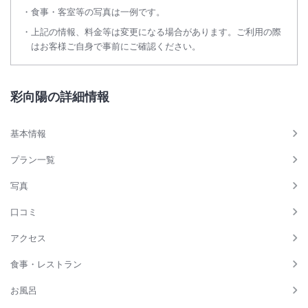
対象アメニティ：ハブラシ、カミソリ、コーム（くし）、シャワーキャ
食事・客室等の写真は一例です。
ップ、ヘアブラシ
上記の情報、料金等は変更になる場合があります。ご利用の際
詳細につきましては施設のホームページをご確認ください。
はお客様ご自身で事前にご確認ください。
彩向陽の詳細情報
基本情報
プラン一覧
写真
口コミ
アクセス
食事・レストラン
お風呂