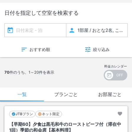
日付を指定して空室を検索する
おすすめ順
絞り込み
料金カレンダー
70
件のうち、
1～20
件を表示
一覧
プランごと
お部屋ごと
JTBプラン
ネット限定
【早期60】夕食は黒毛和牛のローストビーフ付（滞在中
1回）季節の和会席【基本料理】