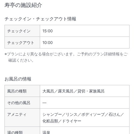
寿亭
の施設紹介
チェックイン・チェックアウト情報
チェックイン
15:00
チェックアウト
10:00
※プランにより異なる場合がございます。ご予約のプラン詳細情報をご
確認ください。
お風呂の情報
風呂の種類
大風呂／露天風呂／貸切・家族風呂
その他の風呂
―
アメニティ
シャンプー／リンス／ボディソープ／石けん／
化粧品類／ドライヤー
湯の種類
温泉