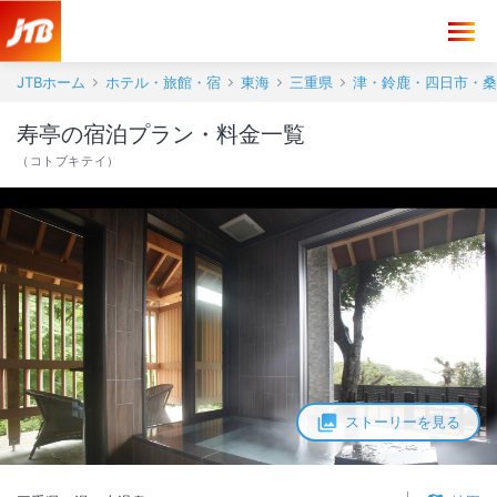
JTBホーム
ホテル・旅館・宿
東海
三重県
津・鈴鹿・四日市・桑
寿亭の宿泊プラン・料金一覧
（
コトブキテイ
）
ストーリーを見る