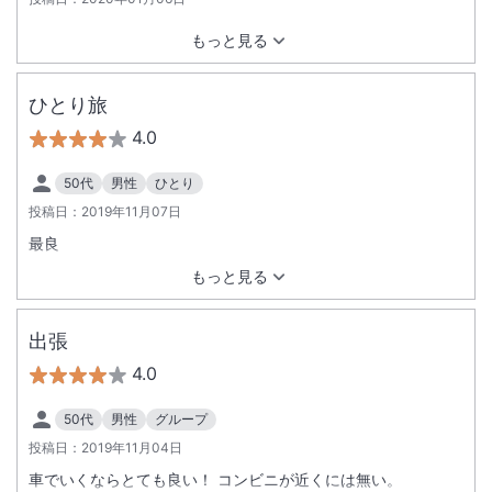
もっと見る
ひとり旅
4.0
50代
男性
ひとり
投稿日：
2019年11月07日
最良
もっと見る
出張
4.0
50代
男性
グループ
投稿日：
2019年11月04日
車でいくならとても良い！ コンビニが近くには無い。