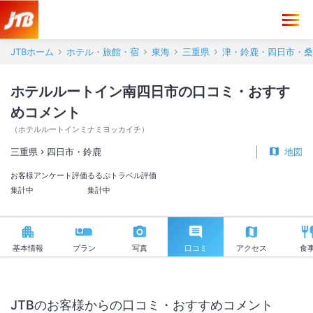
ホテルルートイン南四日市 口コミ・おすすめコメント＜四日市・鈴鹿
JTBホーム
ホテル・旅館・宿
東海
三重県
津・鈴鹿・四日市・桑
ホテルルートイン南四日市の口コミ・おすす
めコメント
（
ホテルルートインミナミヨッカイチ
）
三重県
四日市・鈴鹿
地図
お客様アンケート評価
るるぶトラベル評価
集計中
集計中
基本情報
プラン
写真
口コミ
アクセス
食
JTBのお客様からの口コミ・おすすめコメント