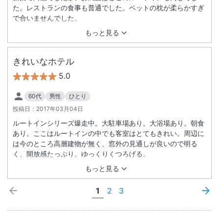
た。レストランの食事も普通でした。ベットの枕が柔らかすぎ
で合いませんでした。
もっと見る
きれいなホテル
5.0
60代
男性
ひとり
投稿日：
2017年03月04日
ルートインシリーズ爆走中。大駐車場あり。大浴場あり。朝食
あり。ここはルートインの中でも客室はとてもきれい。周辺に
は今のところ高層建物が無く、窓外の見通しが良いので明る
く、開放感たっぷり。ゆっくりくつろげる。
もっと見る
1
2
3