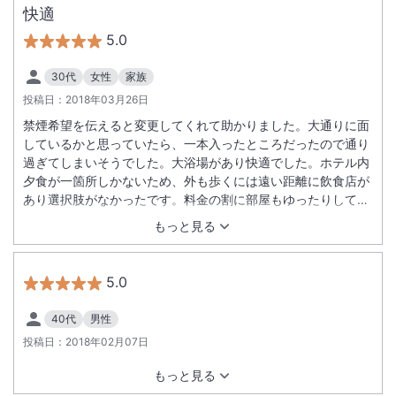
快適
5.0
30代
女性
家族
投稿日：
2018年03月26日
禁煙希望を伝えると変更してくれて助かりました。大通りに面
しているかと思っていたら、一本入ったところだったので通り
過ぎてしまいそうでした。大浴場があり快適でした。ホテル内
夕食が一箇所しかないため、外も歩くには遠い距離に飲食店が
あり選択肢がなかったです。料金の割に部屋もゆったりしてい
て快適でした。
もっと見る
5.0
40代
男性
投稿日：
2018年02月07日
もっと見る