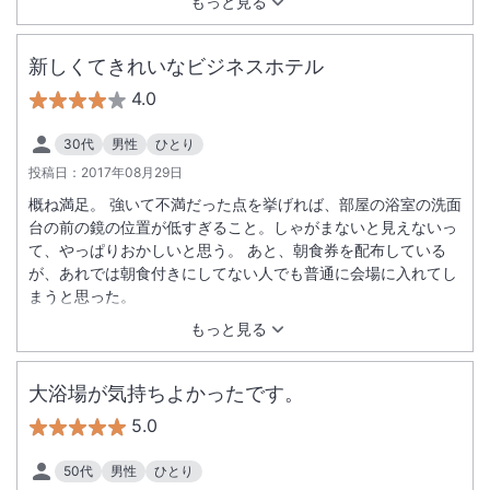
もっと見る
新しくてきれいなビジネスホテル
4.0
30代
男性
ひとり
投稿日：
2017年08月29日
概ね満足。 強いて不満だった点を挙げれば、部屋の浴室の洗面
台の前の鏡の位置が低すぎること。しゃがまないと見えないっ
て、やっぱりおかしいと思う。 あと、朝食券を配布している
が、あれでは朝食付きにしてない人でも普通に会場に入れてし
まうと思った。
もっと見る
大浴場が気持ちよかったです。
5.0
50代
男性
ひとり