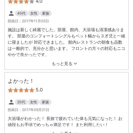
4.0
40代
女性
家族
投稿日：
2017年11月05日
施設は新しく綺麗でした。部屋、館内、大浴場も清潔感ありま
す。 部屋のコンフォートシングルもベット幅から３才児と一緒
に寝ましたが 対応できました。 館内レストランの朝食も品数
は一般的で、充分かと思います。 フロントの方々の対応もニコ
やかで良かったです。
もっと見る
よかった！
5.0
20代
女性
家族
投稿日：
2017年09月21日
大浴場がわかった！ 長旅で疲れていた体も元気になった！ お
値段もお手頃でめっちゃ満足です！ また利用したい！