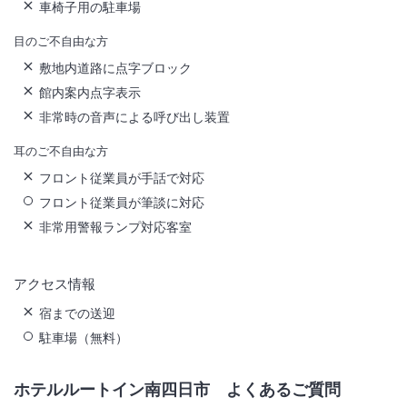
車椅子用の駐車場
目のご不自由な方
敷地内道路に点字ブロック
館内案内点字表示
非常時の音声による呼び出し装置
耳のご不自由な方
フロント従業員が手話で対応
フロント従業員が筆談に対応
非常用警報ランプ対応客室
アクセス情報
宿までの送迎
駐車場（無料）
ホテルルートイン南四日市
よくあるご質問