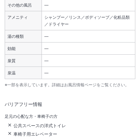
その他の風呂
―
アメニティ
シャンプー／リンス／ボディソープ／化粧品類
／ドライヤー
湯の種類
―
効能
―
泉質
―
泉温
―
※一部を表示しています。詳細はお風呂情報ページをご覧ください。
バリアフリー情報
足元の心配な方・車椅子の方
公共スペースの洋式トイレ
車椅子用エレベーター