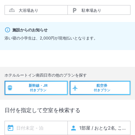
大浴場あり
駐車場あり
施設からのお知らせ
添い寝の小学生は、2,000円が現地払いとなります。
ホテルルートイン南四日市
の他のプランを探す
新幹線・JR
航空券
付きプラン
付きプラン
日付を指定して空室を検索する