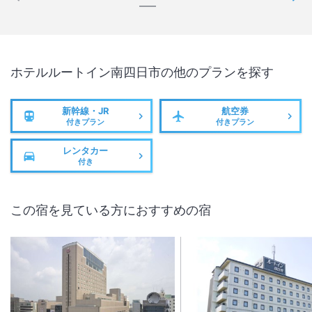
ホテルルートイン南四日市
の他のプランを探す
新幹線・JR
航空券
付きプラン
付きプラン
レンタカー
付き
この宿を見ている方におすすめの宿