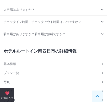
大浴場はありますか？
チェックイン時間・チェックアウト時間はいつですか？
駐車場はありますか？駐車場は無料ですか？
ホテルルートイン南四日市の詳細情報
基本情報
プラン一覧
写真
口コミ
ペー
お気に入り
アクセス