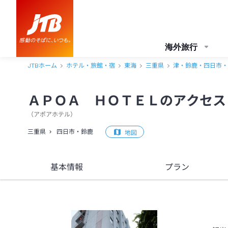
ＡＰＯＡ ＨＯＴＥＬ アクセス・地図・送迎情報【JTB】＜四日市・
海外旅行
JTBホーム
ホテル・旅館・宿
東海
三重県
津・鈴鹿・四日市・
ＡＰＯＡ ＨＯＴＥＬのアクセス
（
アポアホテル
）
三重県
四日市・鈴鹿
地図
基本情報
プラン