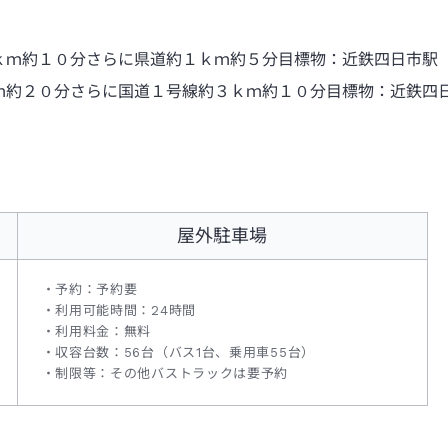
ｋｍ約１０分さらに県道約１ｋｍ約５分目標物：近鉄四日市駅
ｍ約２０分さらに国道１号線約３ｋｍ約１０分目標物：近鉄四
屋外駐車場
予約：予約要
利用可能時間：24時間
利用料金：無料
収容台数：56台（バス1台、乗用車55台）
制限等：その他バストラックは要予約