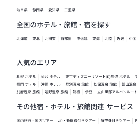
岐阜県
静岡県
愛知県
三重県
全国のホテル・旅館・宿を探す
北海道
東北
北関東
首都圏
甲信越
東海
北陸
近畿
中国
人気のエリア
札幌 ホテル
仙台 ホテル
東京ディズニーリゾート(R)周辺 ホテル
福岡 ホテル
沖縄 ホテル
登別温泉 旅館
秋保温泉 旅館
銀山温泉
別府温泉 旅館
嬉野温泉 旅館
箱根
伊豆
立山黒部アルペンルー
その他宿・ホテル・旅館関連 サービス
国内旅行・国内ツアー
JR・新幹線付きツアー
航空券付きツアー