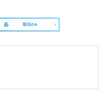
宿泊
のみ