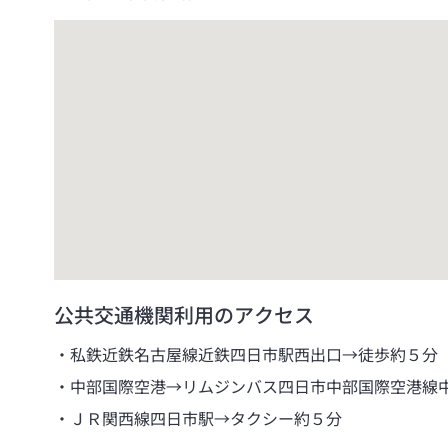
公共交通機関利用のアクセス
私鉄近鉄名古屋線近鉄四日市駅西出口→徒歩約５分
中部国際空港→リムジンバス四日市中部国際空港線
ＪＲ関西線四日市駅→タクシー約５分