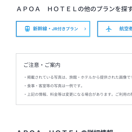
ＡＰＯＡ ＨＯＴＥＬ
の他のプランを探
新幹線・JR
航空
付きプラン
ご注意・ご案内
掲載されている写真は、旅館・ホテルから提供された画像で
食事・客室等の写真は一例です。
上記の情報、料金等は変更になる場合があります。ご利用の