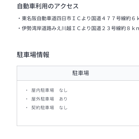
自動車利用のアクセス
東名阪自動車道四日市ＩＣより国道４７７号線約６
伊勢湾岸道路みえ川越ＩＣより国道２３号線約８ｋ
駐車場情報
駐車場
屋内駐車場 なし
屋外駐車場 あり
契約駐車場 なし