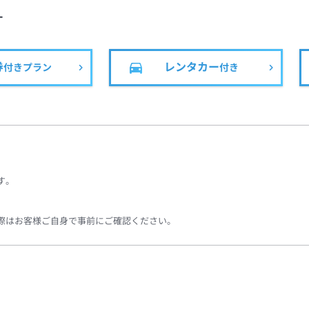
す
券
レンタカー
付きプラン
付き
す。
際はお客様ご自身で事前にご確認ください。