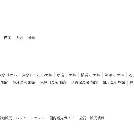
四国
九州
沖縄
東京 ホテル
東京ドーム ホテル
新宿 ホテル
横浜 ホテル
熱海 ホテル
名
 旅館
草津温泉 旅館
鬼怒川温泉 旅館
伊香保温泉 旅館
四万温泉 旅館
熱
ト
現地観光・レジャーチケット
国内観光ガイド
旅行・観光情報