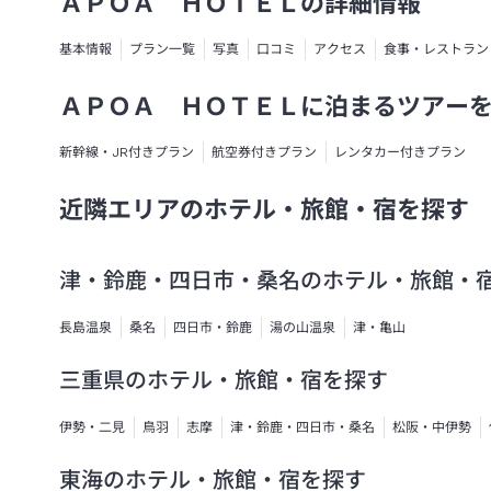
ＡＰＯＡ ＨＯＴＥＬの詳細情報
基本情報
プラン一覧
写真
口コミ
アクセス
食事・レストラン
ＡＰＯＡ ＨＯＴＥＬに泊まるツアー
新幹線・JR付きプラン
航空券付きプラン
レンタカー付きプラン
近隣エリアのホテル・旅館・宿を探す
津・鈴鹿・四日市・桑名のホテル・旅館・
長島温泉
桑名
四日市・鈴鹿
湯の山温泉
津・亀山
三重県のホテル・旅館・宿を探す
伊勢・二見
鳥羽
志摩
津・鈴鹿・四日市・桑名
松阪・中伊勢
東海のホテル・旅館・宿を探す