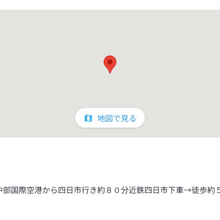
地図で見る
中部国際空港から四日市行き約８０分近鉄四日市下車→徒歩約