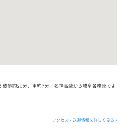
駅 徒歩約20分、車約7分／名神高速から岐阜各務原ICよ
アクセス・送迎情報を詳しく見る