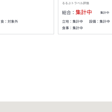
るるぶトラベル評価
集計中
総合：
集計中
夕食：
対象外
立地：
集計中
設備：
集計中
食事：
集計中