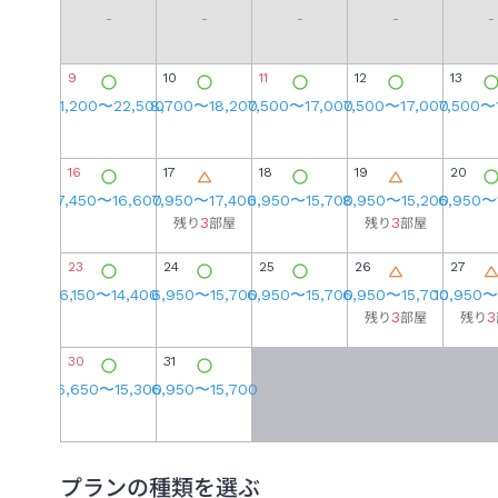
-
-
-
-
-
9
10
11
12
13
11,200
〜
22,500
8,700
〜
18,200
7,500
〜
17,000
7,500
〜
17,000
7,500
〜
16
17
18
19
20
7,450
〜
16,600
7,950
〜
17,400
6,950
〜
15,700
8,950
〜
15,200
6,950
〜
3
3
残り
部屋
残り
部屋
23
24
25
26
27
6,150
〜
14,400
6,950
〜
15,700
6,950
〜
15,700
6,950
〜
15,700
10,950
〜
3
3
残り
部屋
残り
30
31
6,650
〜
15,300
6,950
〜
15,700
プランの種類を選ぶ