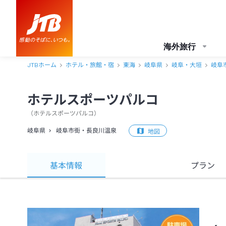
海外旅行
JTBホーム
ホテル・旅館・宿
東海
岐阜県
岐阜・大垣
岐阜
ホテルスポーツパルコ
（
ホテルスポーツパルコ
）
岐阜県
岐阜市街・長良川温泉
地図
基本情報
プラン