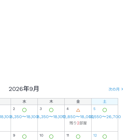
2026年
9月
次の月
水
木
金
土
日
2
3
4
5
18,100
8,350
〜
18,100
8,350
〜
18,100
12,850
〜
18,000
13,550
〜
26,700
2
残り
部屋
9
10
11
12
4