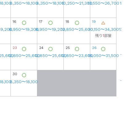
18,100
8,350
〜
18,100
8,350
〜
18,100
10,250
〜
21,300
13,550
〜
26,700
16,750
〜
16
17
18
19
11
19,200
8,950
〜
19,200
8,950
〜
19,200
12,850
〜
25,600
30,150
〜
34,300
13,550
〜
1
残り
部屋
23
24
25
26
18
25,600
12,850
〜
25,600
12,850
〜
25,600
12,850
〜
23,600
18,050
〜
31,500
7,650
〜
30
25
18,100
8,350
〜
18,100
7,650
〜
3
残り