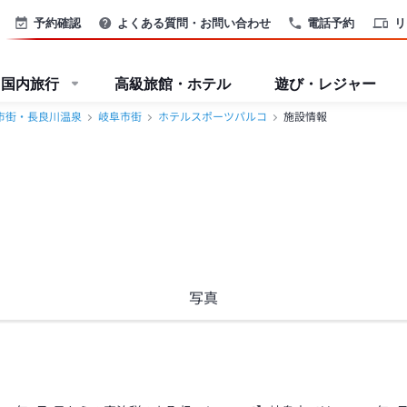
予約確認
よくある質問・お問い合わせ
電話予約
リ
国内旅行
高級旅館・ホテル
遊び・レジャー
市街・長良川温泉
岐阜市街
ホテルスポーツパルコ
施設情報
写真