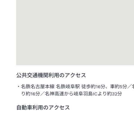
公共交通機関利用のアクセス
名鉄名古屋本線 名鉄岐阜駅 徒歩約16分、車約5分／
り約16分／名神高速から岐阜羽島ICより約32分
自動車利用のアクセス