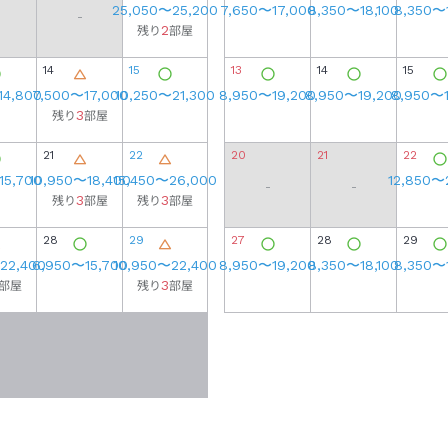
25,050
〜
25,200
7,650
〜
17,000
8,350
〜
18,100
8,350
〜
-
2
残り
部屋
14
15
13
14
15
14,800
7,500
〜
17,000
10,250
〜
21,300
8,950
〜
19,200
8,950
〜
19,200
8,950
〜
3
残り
部屋
21
22
20
21
22
15,700
10,950
〜
18,400
15,450
〜
26,000
12,850
〜
-
-
3
3
残り
部屋
残り
部屋
28
29
27
28
29
22,400
6,950
〜
15,700
10,950
〜
22,400
8,950
〜
19,200
8,350
〜
18,100
8,350
〜
3
部屋
残り
部屋