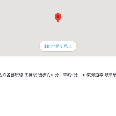
地図で見る
名鉄各務原線 田神駅 徒歩約18分、車約5分／JR東海道線 岐阜