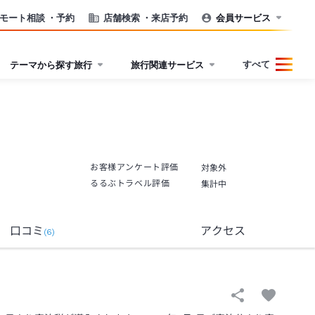
モート相談
・予約
店舗検索
・来店予約
会員サービス
すべて
テーマから探す旅行
旅行関連サービス
お客様アンケート評価
対象外
るるぶトラベル評価
集計中
口コミ
アクセス
(
6
)