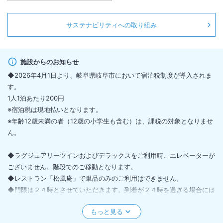
サステナビリティへの取り組み
施設からのお知らせ
◆2026年4月1日より、岐阜県岐阜市において宿泊税制度が導入されま
す。
1人1泊あたり200円
※宿泊税は現地払いとなります。
※年齢12歳未満の者（12歳の小学生も含む）は、課税の対象となりませ
ん。
◆ラグジュアリーツインおよびデラックスをご利用時、エレベーターが
ございません。階段でのご移動となります。
◆レストラン「松風庵」で単品のみのご利用はできません。
◆門限は２４時とさせていただきます。到着が２４時を過ぎる場合には
事前に施設までご連絡ください。
◆レストランの最終入店が２０時ですので、ご到着時間にご注意くださ