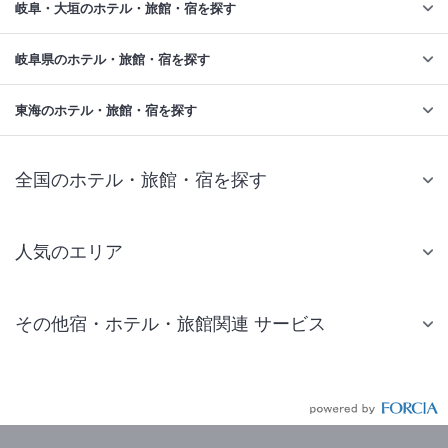
岐阜・大垣のホテル・旅館・宿を探す
岐阜県のホテル・旅館・宿を探す
東海のホテル・旅館・宿を探す
全国のホテル・旅館・宿を探す
人気のエリア
札幌 ホテル
その他宿・ホテル・旅館関連 サービス
仙台 ホテル
国内旅行・国内ツアー
東京ディズニーリゾート(R)周辺 ホテル
JR・新幹線付きツアー
東京 ホテル
航空券付きツアー