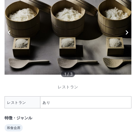
1
/
3
レストラン
レストラン
あり
特徴・ジャンル
和食会席