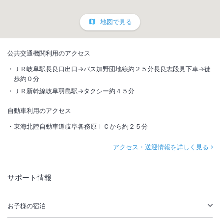
地図で見る
公共交通機関利用のアクセス
ＪＲ岐阜駅長良口出口→バス加野団地線約２５分長良志段見下車→徒
歩約０分
ＪＲ新幹線岐阜羽島駅→タクシー約４５分
自動車利用のアクセス
東海北陸自動車道岐阜各務原ＩＣから約２５分
アクセス・送迎情報を詳しく見る
サポート情報
お子様の宿泊