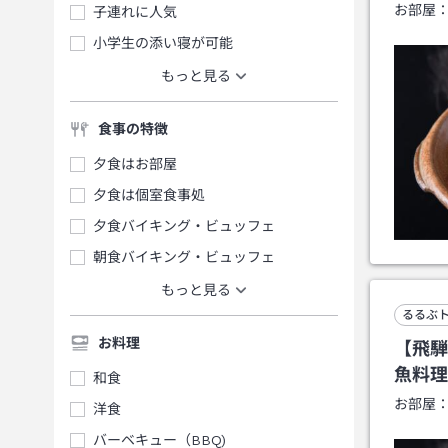
お部屋
子連れに人気
小学生の添い寝が可能
もっと見る
食事の特徴
夕食はお部屋
夕食は個室食事処
夕食バイキング・ビュッフェ
朝食バイキング・ビュッフェ
もっと見る
るるぶ
お料理
【飛騨
魚料理
和食
お部屋
洋食
バーベキュー（BBQ)