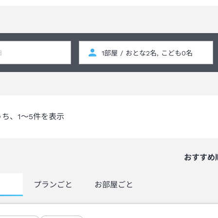
うち、
1～5
件を表示
おすすめ
覧
プランごと
お部屋ごと