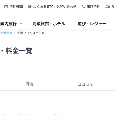
予約確認
よくある質問・お問い合わせ
電話予約
リ
国内旅行
高級旅館・ホテル
遊び・レジャー
平湯温泉
平湯プリンスホテル
・料金一覧
写真
口コミ
(
4
)