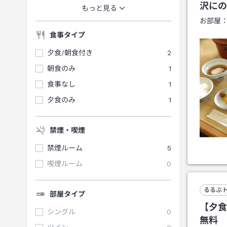
沢にの
もっと見る
お部屋
食事タイプ
夕食/朝食付き
2
朝食のみ
1
食事なし
1
夕食のみ
1
禁煙・喫煙
禁煙ルーム
5
喫煙ルーム
0
るるぶ
部屋タイプ
【夕食
シングル
0
無料