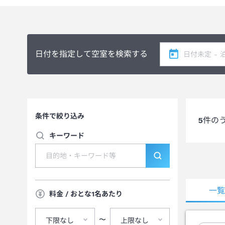
日付を指定して空室を検索する
条件で絞り込み
5
件の
キーワード
一
料金 / おとな1名あたり
〜
下限なし
上限なし