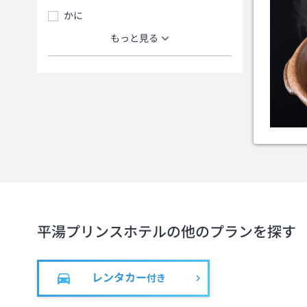
かに
もっと見る
平湯プリンスホテル
の他のプランを探す
レンタカー
付き