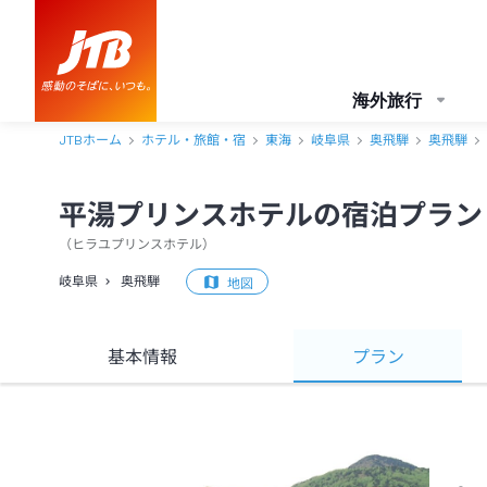
海外旅行
JTBホーム
ホテル・旅館・宿
東海
岐阜県
奥飛騨
奥飛騨
平湯プリンスホテルの宿泊プラン
（
ヒラユプリンスホテル
）
岐阜県
奥飛騨
地図
基本情報
プラン