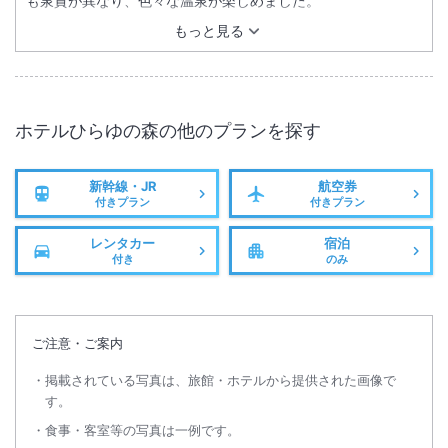
も泉質が異なり、色々な温泉が楽しめました。
もっと見る
ホテルひらゆの森
の他のプランを探す
新幹線・JR
航空券
付きプラン
付きプラン
レンタカー
宿泊
付き
のみ
ご注意・ご案内
掲載されている写真は、旅館・ホテルから提供された画像で
す。
食事・客室等の写真は一例です。