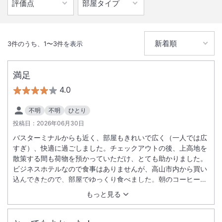
3
件のうち、
1
〜
3
件を表示
満足
4.0
不明
不明
ひとり
投稿日：
2026年06月30日
バスターミナルからも近く、部屋もきれいで広く（一人では広
すぎ）、快適に過ごしました。チェックアウトの後、上高地を
散策する間も荷物を預かっていただけ、とても助かりました。
ビジネスホテルなので食事はありませんが、高山市内から買い
込んできたので、部屋でゆっくり食べました。朝のコーヒーサ
ービスは、とてもありがたかったです。ココアもあり、美味し
もっと見る
かったです。