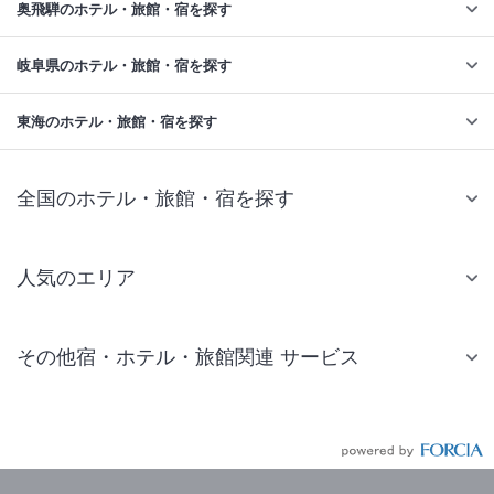
奥飛騨のホテル・旅館・宿を探す
岐阜県のホテル・旅館・宿を探す
東海のホテル・旅館・宿を探す
全国のホテル・旅館・宿を探す
人気のエリア
札幌 ホテル
その他宿・ホテル・旅館関連 サービス
仙台 ホテル
国内旅行・国内ツアー
東京ディズニーリゾート(R)周辺 ホテル
JR・新幹線付きツアー
東京 ホテル
航空券付きツアー