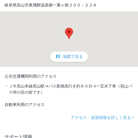
岐阜県高山市奥飛騨温泉郷一重ヶ根２００－２２８
地図で見る
公共交通機関利用のアクセス
ＪＲ高山本線高山駅→バス新穂高行き約６０分→一宝水下車（宿はバ
ス停の目の前です）
自動車利用のアクセス
アクセス・送迎情報を詳しく見る
サポート情報