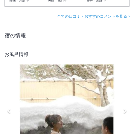
部屋：
集計中
風呂：
集計中
食事：
集計中
全ての口コミ・おすすめコメントを見る
宿の情報
お風呂情報