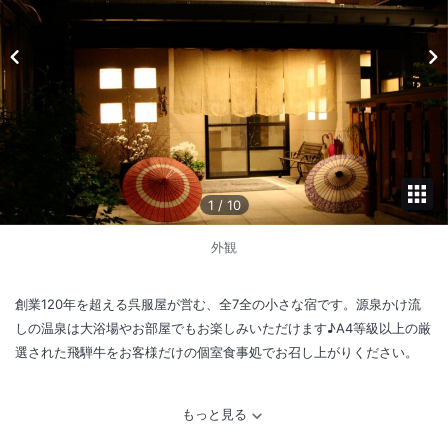
1
/
10
外観
創業120年を超える呉服屋が営む、全7全の小さな宿です。源泉かけ流
しの温泉は大浴場やお部屋でもお楽しみいただけます♪A4等級以上の厳
選された飛騨牛をお客様だけの個室食事処でお召し上がりください。