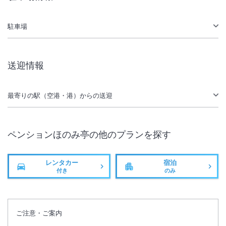
露天風呂あり
温泉
無線LAN
駅徒歩5分
駐車場
駐車場あり
送迎情報
最寄りの駅（空港・港）からの送迎
ペンションほのみ亭
の他のプランを探す
レンタカー
宿泊
付き
のみ
ご注意・ご案内