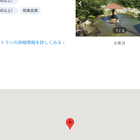
点以上）
点以上）
和食会席
1
/
3
ストランの詳細情報を詳しくみる
お風呂