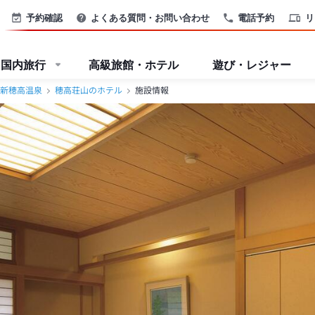
予約確認
よくある質問・お問い合わせ
電話予約
リ
国内旅行
高級旅館・ホテル
遊び・レジャー
新穂高温泉
穂高荘山のホテル
施設情報