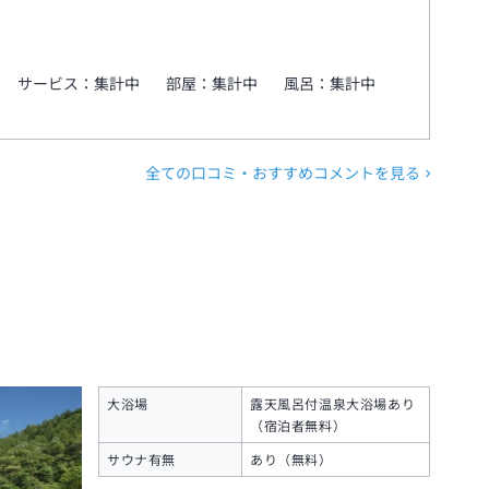
サービス：
集計中
部屋：
集計中
風呂：
集計中
全ての口コミ・おすすめコメントを見る
大浴場
露天風呂付温泉大浴場あり
（宿泊者無料）
サウナ有無
あり（無料）