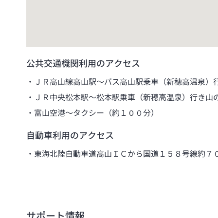
公共交通機関利用のアクセス
ＪＲ高山線高山駅～バス高山駅乗車（新穂高温泉）
ＪＲ中央松本駅～松本駅乗車（新穂高温泉）行き山
富山空港～タクシー（約１００分）
自動車利用のアクセス
東海北陸自動車道高山ＩＣから国道１５８号線約７
サポート情報