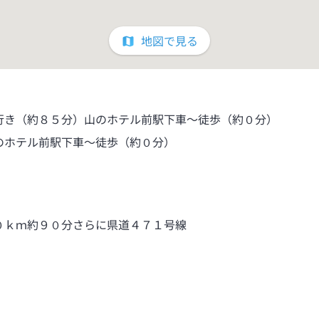
地図で見る
行き（約８５分）山のホテル前駅下車～徒歩（約０分）
のホテル前駅下車～徒歩（約０分）
０ｋｍ約９０分さらに県道４７１号線