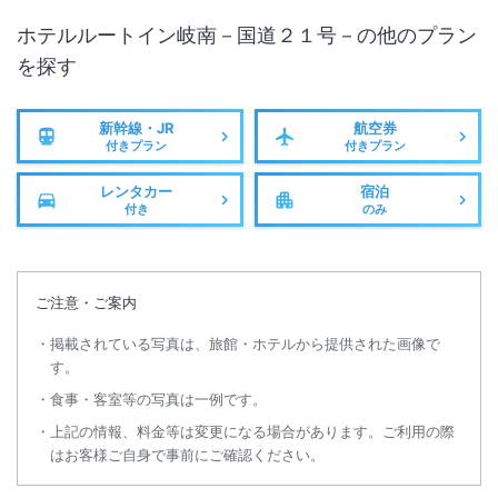
ホテルルートイン岐南－国道２１号－
の他のプラン
を探す
新幹線・JR
航空券
付きプラン
付きプラン
レンタカー
宿泊
付き
のみ
ご注意・ご案内
掲載されている写真は、旅館・ホテルから提供された画像で
す。
食事・客室等の写真は一例です。
上記の情報、料金等は変更になる場合があります。ご利用の際
はお客様ご自身で事前にご確認ください。