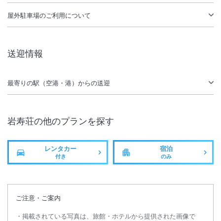
温泉
駐車場あり
屋外駐車場
のご利用について
送迎情報
最寄りの駅（空港・港）からの送迎
岩寿荘
の他のプランを探す
レンタカー
宿泊
付き
のみ
ご注意・ご案内
掲載されている写真は、旅館・ホテルから提供された画像で