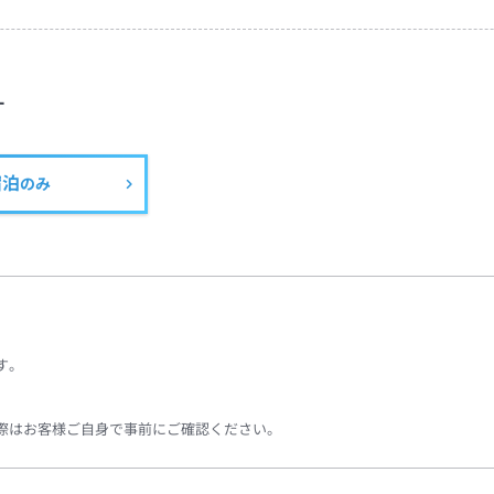
す
宿泊
のみ
す。
際はお客様ご自身で事前にご確認ください。