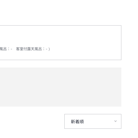
風呂
：
-
客室付露天風呂
：
-
新着順