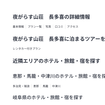
夜がらす山荘 長多喜の詳細情報
基本情報
プラン一覧
写真
口コミ
アクセス
夜がらす山荘 長多喜に泊まるツアー
レンタカー付きプラン
近隣エリアのホテル・旅館・宿を探す
恵那・馬籠・中津川のホテル・旅館・宿を
多治見・瑞浪
恵那
馬籠
中津川
岐阜県のホテル・旅館・宿を探す