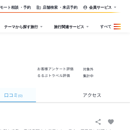
モート相談
・予約
店舗検索
・来店予約
会員サービス
すべて
テーマから探す旅行
旅行関連サービス
お客様アンケート評価
対象外
るるぶトラベル評価
集計中
口コミ
アクセス
(
0
)