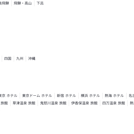
奥飛騨
飛騨・高山
下呂
四国
九州
沖縄
東京 ホテル
東京ドーム ホテル
新宿 ホテル
横浜 ホテル
熱海 ホテル
名
 旅館
草津温泉 旅館
鬼怒川温泉 旅館
伊香保温泉 旅館
四万温泉 旅館
熱
ト