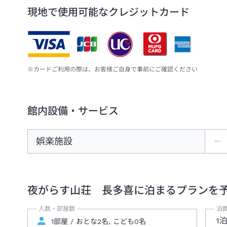
現地で使用可能なクレジットカード
※カードご利用の際は、お客様ご自身で事前にご確認ください
館内設備・サービス
娯楽施設
―
夜がらす山荘 長多喜
に泊まるプランを
人数・部屋数
泊
1