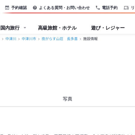
予約確認
よくある質問・お問い合わせ
電話予約
リ
国内旅行
高級旅館・ホテル
遊び・レジャー
中津川
中津川市
夜がらす山荘 長多喜
施設情報
写真