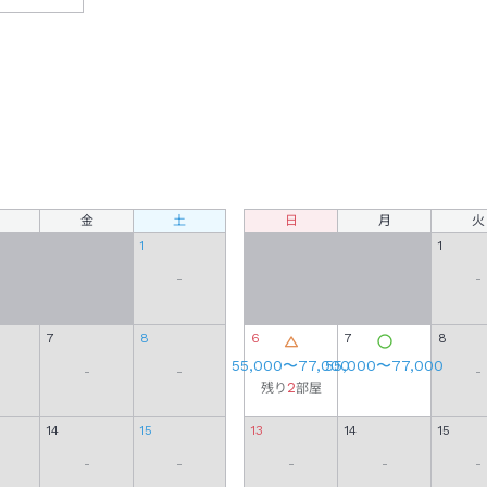
金
土
日
月
火
1
1
-
-
7
8
6
7
8
55,000
〜
77,000
55,000
〜
77,000
-
-
-
2
残り
部屋
14
15
13
14
15
-
-
-
-
-