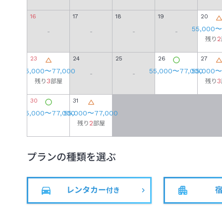
16
17
18
19
20
55,000
〜
-
-
-
-
2
残り
23
24
25
26
27
55,000
〜
77,000
55,000
〜
77,000
55,000
〜
-
-
3
3
残り
部屋
残り
30
31
55,000
〜
77,000
55,000
〜
77,000
2
残り
部屋
プランの種類を選ぶ
レンタカー
付き