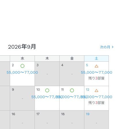
2026年
9月
次の月
水
木
金
土
日
2
3
4
5
55,000
〜
77,000
55,000
〜
77,000
-
-
3
残り
部屋
9
10
11
12
4
55,000
〜
77,000
55,000
〜
77,000
55,000
〜
77,000
-
-
3
残り
部屋
16
17
18
19
11
-
-
-
-
-