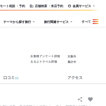
モート相談
・予約
店舗検索
・来店予約
会員サービス
すべて
テーマから探す旅行
旅行関連サービス
お客様アンケート評価
対象外
るるぶトラベル評価
集計中
口コミ
アクセス
(
0
)