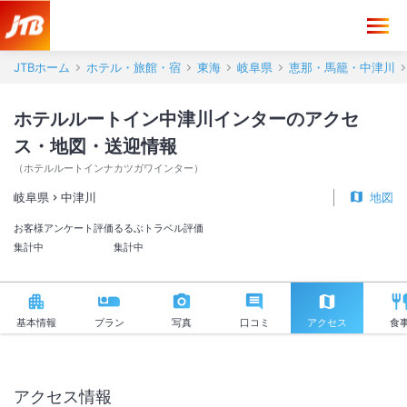
ホテルルートイン中津川インター アクセス・地図・送迎情報【JTB】
JTBホーム
ホテル・旅館・宿
東海
岐阜県
恵那・馬籠・中津川
ホテルルートイン中津川インターのアクセ
ス・地図・送迎情報
（
ホテルルートインナカツガワインター
）
岐阜県
中津川
地図
お客様アンケート評価
るるぶトラベル評価
集計中
集計中
基本情報
プラン
写真
口コミ
アクセス
食
アクセス情報