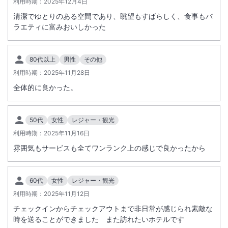
利用時期：
2025年12月4日
清潔でゆとりのある空間であり、眺望もすばらしく、食事もバ
ラエティに富みおいしかった
80代以上
男性
その他
利用時期：
2025年11月28日
全体的に良かった。
50代
女性
レジャー・観光
利用時期：
2025年11月16日
雰囲気もサービスも全てワンランク上の感じで良かったから
60代
女性
レジャー・観光
利用時期：
2025年11月12日
チェックインからチェックアウトまで非日常が感じられ素敵な
時を送ることができました また訪れたいホテルです