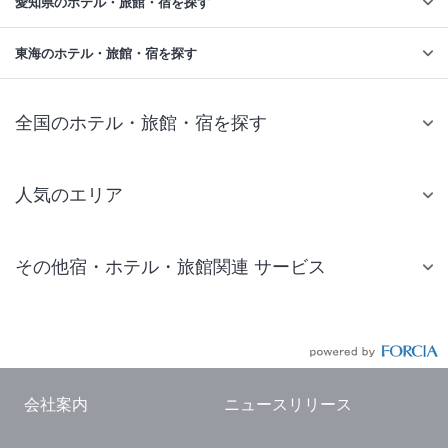
愛知県のホテル・旅館・宿を探す
東海のホテル・旅館・宿を探す
全国のホテル・旅館・宿を探す
人気のエリア
札幌 ホテル
その他宿・ホテル・旅館関連 サービス
仙台 ホテル
国内旅行・国内ツアー
東京ディズニーリゾート(R)周辺 ホテル
JR・新幹線付きツアー
東京 ホテル
航空券付きツアー
東京ドーム ホテル
会社案内
ニュースリリース
現地観光・レジャーチケット
新宿 ホテル