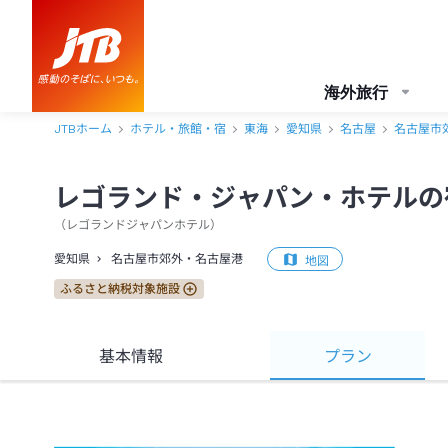
海外旅行
JTBホーム
ホテル・旅館・宿
東海
愛知県
名古屋
名古屋市
レゴランド・ジャパン・ホテルの
（
レゴランドジャパンホテル
）
愛知県
名古屋市郊外・名古屋港
地図
ふるさと納税対象施設
基本情報
プラン