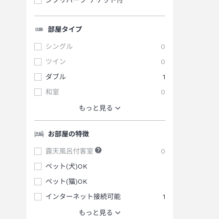
部屋タイプ
シングル
0
ツイン
0
ダブル
1
和室
0
もっと見る
お部屋の特徴
露天風呂付客室
0
ペット(犬)OK
ペット(猫)OK
インターネット接続可能
1
もっと見る