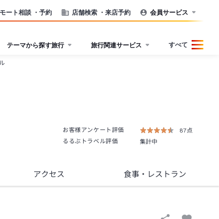
モート相談
・予約
店舗検索
・来店予約
会員サービス
すべて
テーマから探す旅行
旅行関連サービス
ル
お客様アンケート評価
87点
るるぶトラベル評価
集計中
アクセス
食事
・レストラン