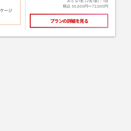
おとな1名 (
2
名1室)｜
1
泊
税込
50,500円〜72,000円
ケージ
プランの詳細を見る