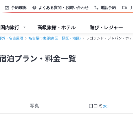
予約確認
よくある質問・お問い合わせ
電話予約
リ
国内旅行
高級旅館・ホテル
遊び・レジャー
郊外・名古屋港
名古屋市南部(南区・緑区・港区)
レゴランド・ジャパン・ホテ
宿泊プラン・料金一覧
写真
口コミ
(
10
)