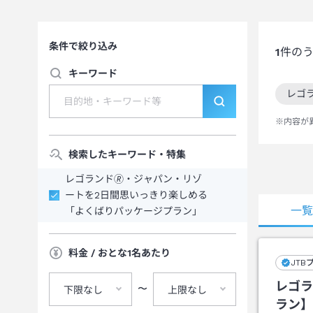
条件で絞り込み
1
件の
キーワード
レゴ
この
※内容が
検索したキーワード・特集
レゴランド🄬・ジャパン・リゾ
ートを2日間思いっきり楽しめる
一
「よくばりパッケージプラン」
料金 / おとな1名あたり
JTB
レゴラ
〜
下限なし
上限なし
ラン】