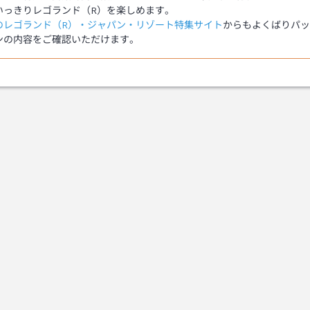
Bのレゴランド（R）・ジャパン・リゾート特集サイト
からもよくばりパッ
ンの内容をご確認いただけます。