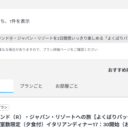
うち、
1
件を表示
ランド🄬・ジャパン・リゾートを2日間思いっきり楽しめる「よくばり
絞り込み条件を解除
異なる場合がありますので、プラン詳細ページをご確認ください
おすすめ
覧
プランごと
お部屋ごと
プラン
ンド（R）・ジャパン・リゾートへの旅【よくばりパッ
室数限定（夕食付）イタリアンディナー17：30開始（