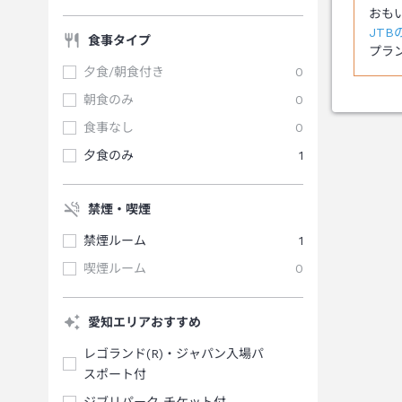
JT
食事タイプ
プラ
夕食/朝食付き
0
朝食のみ
0
食事なし
0
夕食のみ
1
禁煙・喫煙
禁煙ルーム
1
喫煙ルーム
0
愛知エリアおすすめ
レゴランド(R)・ジャパン入場パ
スポート付
ジブリパーク チケット付