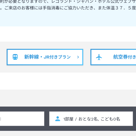
約が必要となりますので、レゴランド・ジャパン・ホテル公式ウェブサ
。ご来店のお客様には手指消毒にご協力いただき、また体温３７．５度
新幹線・JR
航空券
付きプラン
付