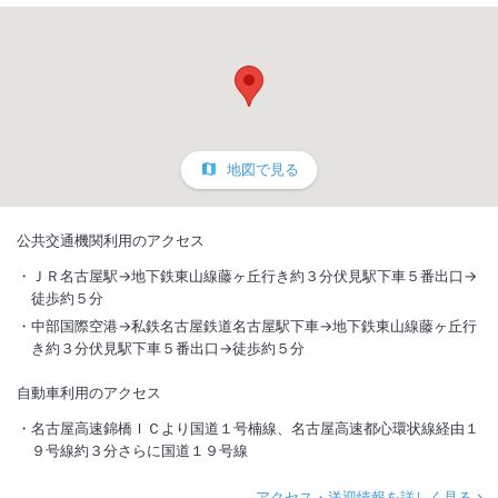
地図で見る
公共交通機関利用のアクセス
ＪＲ名古屋駅→地下鉄東山線藤ヶ丘行き約３分伏見駅下車５番出口→
徒歩約５分
中部国際空港→私鉄名古屋鉄道名古屋駅下車→地下鉄東山線藤ヶ丘行
き約３分伏見駅下車５番出口→徒歩約５分
自動車利用のアクセス
名古屋高速錦橋ＩＣより国道１号楠線、名古屋高速都心環状線経由１
９号線約３分さらに国道１９号線
アクセス・送迎情報を詳しく見る