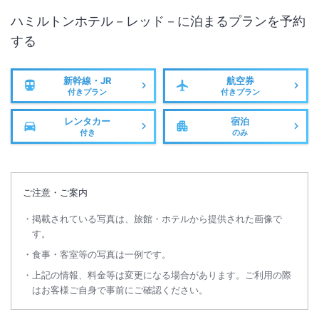
ハミルトンホテル－レッド－
に泊まるプランを予約
する
新幹線・JR
航空券
付きプラン
付きプラン
レンタカー
宿泊
付き
のみ
ご注意・ご案内
掲載されている写真は、旅館・ホテルから提供された画像で
す。
食事・客室等の写真は一例です。
上記の情報、料金等は変更になる場合があります。ご利用の際
はお客様ご自身で事前にご確認ください。