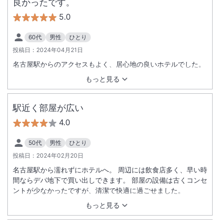
良かったです。
5.0
60代
男性
ひとり
投稿日：
2024年04月21日
名古屋駅からのアクセスもよく、居心地の良いホテルでした。
もっと見る
駅近く部屋が広い
4.0
50代
男性
ひとり
投稿日：
2024年02月20日
名古屋駅から濡れずにホテルへ。 周辺には飲食店多く、早い時
間ならデパ地下で買い出しできます。 部屋の設備は古くコンセ
ントが少なかったですが、清潔で快適に過ごせました。
もっと見る