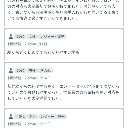
の遅れを電話で伝えた際や、チェックインした時のフロントの
方の対応も大変親切で好感が持てました。お部屋がとても広
く。古いながらも清潔感がありお手入れが行き届いてる印象で
とても快適に過ごすことができました。
60代
女性
レジャー・観光
利用時期：
2026年1月4日
駅から近く初めてでもわかりやすい場所
50代
男性
その他
利用時期：
2025年11月24日
新幹線からの利便性も良く、エレベーターが地下までつながっ
ていたので移動しやすかった。従業員の方も気持ち良い対応を
していただき大変満足でした。
40代
男性
レジャー・観光
利用時期：
2025年11月22日