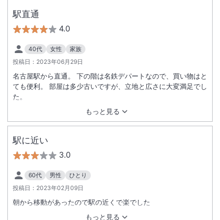
駅直通
4.0
40代
女性
家族
投稿日：
2023年06月29日
名古屋駅から直通。 下の階は名鉄デパートなので、買い物はと
ても便利。 部屋は多少古いですが、立地と広さに大変満足でし
た。
もっと見る
駅に近い
3.0
60代
男性
ひとり
投稿日：
2023年02月09日
朝から移動があったので駅の近くで楽でした
もっと見る