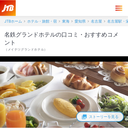
名鉄グランドホテル 口コミ・おすすめコメント＜名古屋駅・栄・名古
JTBホーム
ホテル・旅館・宿
東海
愛知県
名古屋
名古屋駅・
名鉄グランドホテルの口コミ・おすすめコメ
ント
（
メイテツグランドホテル
）
ストーリーを見る