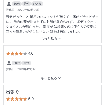
60代
男性
ひとり
投稿日：
2020年02月09日
残念だったこと 風呂のバスマットが無くて、床がビチョビチョ
に。 洗面の蓋が閉まらずにお湯が溜められず。 ボディウォッ
シュタオルが無かった。 部屋が は綺麗なのに使う人の立場に
立った気遣いが少し足りない 朝食は満足しました。
もっと見る
4.0
60代
男性
投稿日：
2019年12月17日
もっと見る
出張で
5.0