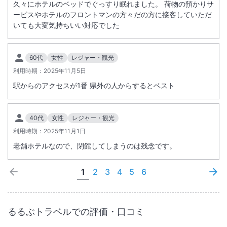
久々にホテルのベッドでぐっすり眠れました。 荷物の預かりサ
ービスやホテルのフロントマンの方々だの方に接客していただ
いても大変気持ちいい対応でした
60代
女性
レジャー・観光
利用時期：
2025年11月5日
駅からのアクセスが1番 県外の人からするとベスト
40代
女性
レジャー・観光
利用時期：
2025年11月1日
老舗ホテルなので、閉館してしまうのは残念です。
1
2
3
4
5
6
るるぶトラベルでの評価・口コミ