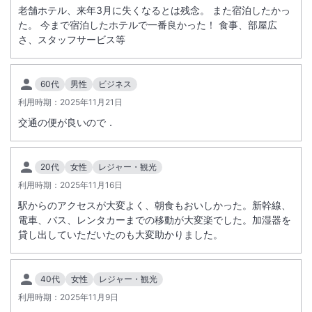
老舗ホテル、来年3月に失くなるとは残念。 また宿泊したかっ
た。 今まで宿泊したホテルで一番良かった！ 食事、部屋広
さ、スタッフサービス等
60代
男性
ビジネス
利用時期：
2025年11月21日
交通の便が良いので．
20代
女性
レジャー・観光
利用時期：
2025年11月16日
駅からのアクセスが大変よく、朝食もおいしかった。新幹線、
電車、バス、レンタカーまでの移動が大変楽でした。加湿器を
貸し出していただいたのも大変助かりました。
40代
女性
レジャー・観光
利用時期：
2025年11月9日