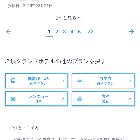
投稿日：
2019年08月24日
もっと見る
1
2
3
4
5
...
23
名鉄グランドホテル
の他のプランを探す
新幹線・JR
航空券
付きプラン
付きプラン
レンタカー
宿泊
付き
のみ
ご注意・ご案内
掲載されている写真は、旅館・ホテルから提供された画像で