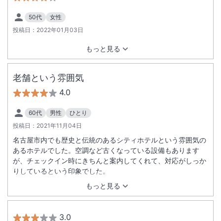
50代
女性
投稿日：
2022年01月03日
もっと見る
老舗という雰囲気
4.0
60代
男性
ひとり
投稿日：
2021年11月04日
名古屋市内でも歴史と伝統のあるシティホテルという雰囲気の
あるホテルでした。空調など古くなっている設備もあります
が、チェックイン時にきちんと案内してくれて、対応がしっか
りしているという印象でした。
もっと見る
3.0