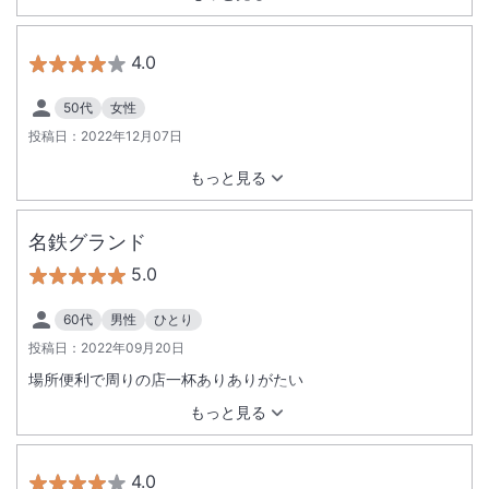
4.0
50代
女性
投稿日：
2022年12月07日
もっと見る
名鉄グランド
5.0
60代
男性
ひとり
投稿日：
2022年09月20日
場所便利で周りの店一杯ありありがたい
もっと見る
4.0