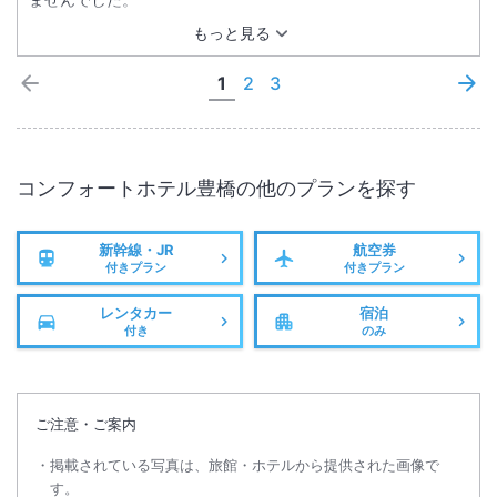
もっと見る
1
2
3
コンフォートホテル豊橋
の他のプランを探す
新幹線・JR
航空券
付きプラン
付きプラン
レンタカー
宿泊
付き
のみ
ご注意・ご案内
掲載されている写真は、旅館・ホテルから提供された画像で
す。