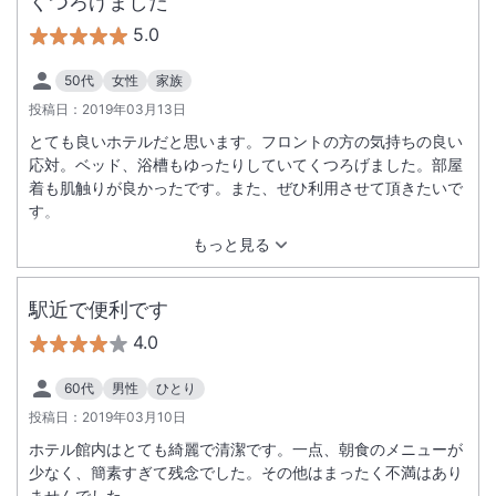
くつろげました
5.0
50代
女性
家族
投稿日：
2019年03月13日
とても良いホテルだと思います。フロントの方の気持ちの良い
応対。ベッド、浴槽もゆったりしていてくつろげました。部屋
着も肌触りが良かったです。また、ぜひ利用させて頂きたいで
す。
もっと見る
駅近で便利です
4.0
60代
男性
ひとり
投稿日：
2019年03月10日
ホテル館内はとても綺麗で清潔です。一点、朝食のメニューが
少なく、簡素すぎて残念でした。その他はまったく不満はあり
ませんでした。