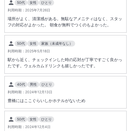
50代
女性
ひとり
利用時期：
駅徒歩5分
2025年7月26日
駐車場あり
場所がよく、清潔感がある。無駄なアメニティはなく、スタッ
フの対応がよかった。 朝食が無料でつくのもよかった。
50代
女性
家族（未成年なし）
利用時期：
2025年5月18日
駅から近く、チェックインした時の応対が丁寧ですごく良かっ
たです。ウェルカムドリンクも嬉しかったです。
40代
男性
ひとり
利用時期：
2024年12月13日
豊橋にはここぐらいしかホテルがないため
50代
女性
ひとり
利用時期：
2024年12月4日