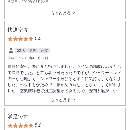
投稿日：
2019年08月22日
もっと見る
快適空間
5.0
50代
男性
家族
投稿日：
2019年08月17日
豊橋に寄った際に妻と宿泊しました。ツインの部屋は広々とし
て快適でした。とても暑い日だったのですが、シャワーヘッド
の圧が心地よく、シャワーを浴びるとすぐに気持ちよくなりま
した。ベッドもかためで、腰が沈み込むことなく、よく眠れま
した。空気清浄機で湿度調整ができるので、翌朝も喉が、いが
いがしません。朝食もパン食の人は満足できる量と豪華さでし
もっと見る
た。
満足です
5.0