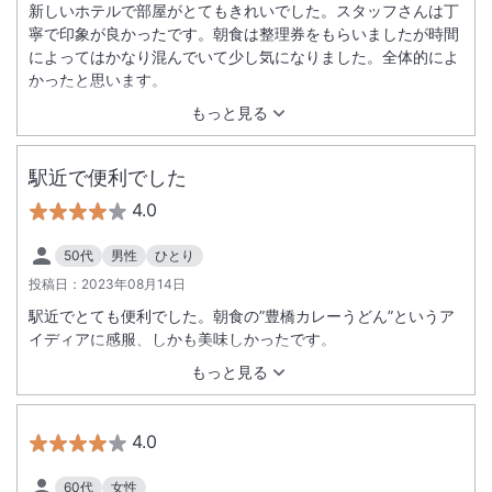
新しいホテルで部屋がとてもきれいでした。スタッフさんは丁
寧で印象が良かったです。朝食は整理券をもらいましたが時間
によってはかなり混んでいて少し気になりました。全体的によ
かったと思います。
もっと見る
駅近で便利でした
4.0
50代
男性
ひとり
投稿日：
2023年08月14日
駅近でとても便利でした。朝食の”豊橋カレーうどん”というア
イディアに感服、しかも美味しかったです。
もっと見る
4.0
60代
女性