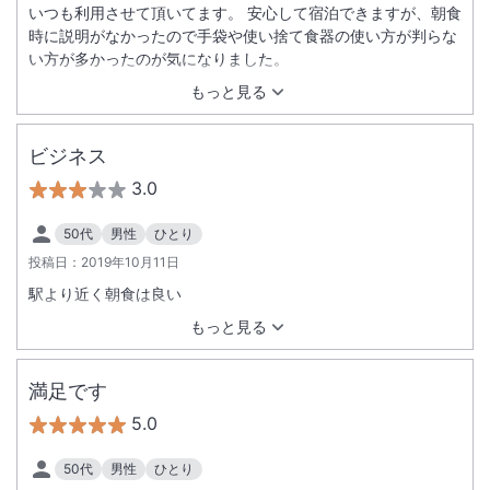
いつも利用させて頂いてます。 安心して宿泊できますが、朝食
時に説明がなかったので手袋や使い捨て食器の使い方が判らな
い方が多かったのが気になりました。
もっと見る
ビジネス
3.0
50代
男性
ひとり
投稿日：
2019年10月11日
駅より近く朝食は良い
もっと見る
満足です
5.0
50代
男性
ひとり