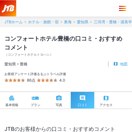
コンフォートホテル豊橋 口コミ・おすすめコメント＜豊橋＞
JTBホーム
ホテル・旅館・宿
東海
愛知県
三河湾・豊橋・渥美半
コンフォートホテル豊橋の口コミ・おすすめ
コメント
（
コンフォートホテルトヨハシ
）
愛知県
豊橋
地図
お客様アンケート評価
るるぶトラベル評価
86点
4.0
基本情報
プラン
写真
口コミ
アクセス
JTBのお客様からの口コミ・おすすめコメント