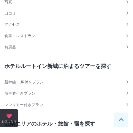
写真
口コミ
アクセス
食事・レストラン
お風呂
ホテルルートイン新城に泊まるツアーを探す
新幹線・JR付きプラン
航空券付きプラン
レンタカー付きプラン
ペー
お気に入り
近隣エリアのホテル・旅館・宿を探す