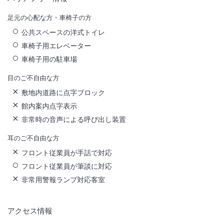
足元の心配な方・車椅子の方
公共スペースの洋式トイレ
車椅子用エレベーター
車椅子用の駐車場
目のご不自由な方
敷地内道路に点字ブロック
館内案内点字表示
非常時の音声による呼び出し装置
耳のご不自由な方
フロント従業員が手話で対応
フロント従業員が筆談に対応
非常用警報ランプ対応客室
アクセス情報