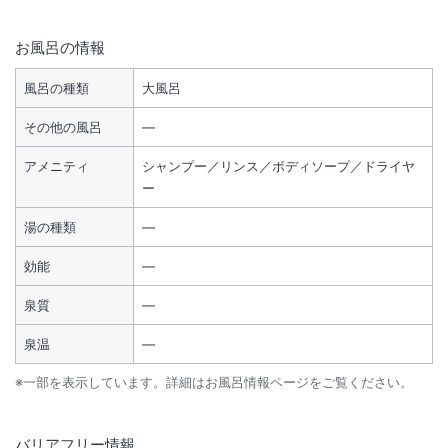
お風呂の情報
風呂の種類
大風呂
その他の風呂
―
アメニティ
シャンプー／リンス／ボディソープ／ドライヤ
ー
湯の種類
―
効能
―
泉質
―
泉温
―
※一部を表示しています。詳細はお風呂情報ページをご覧ください。
バリアフリー情報