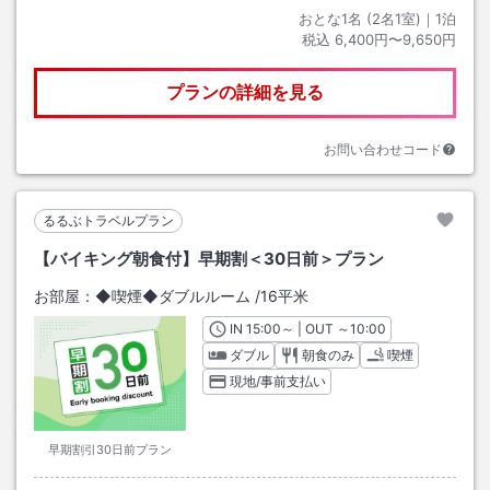
おとな1名 (
2
名1室)｜
1
泊
税込
6,400円〜9,650円
プランの詳細を見る
お問い合わせコード
るるぶトラベルプラン
【バイキング朝食付】早期割＜30日前＞プラン
お部屋：
◆喫煙◆ダブルルーム
/
16平米
IN
チェックイン
15:00
～ | OUT
チェックアウト
～
10:00
ダブル
朝食のみ
喫煙
現地/事前支払い
早期割引30日前プラン