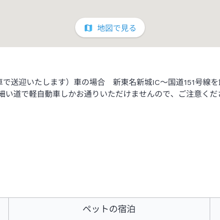
地図で見る
送迎いたします）車の場合 新東名新城IC～国道151号線を飯
変細い道で軽自動車しかお通りいただけませんので、ご注意くだ
ペットの宿泊