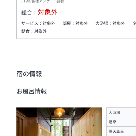
JTBお客様アンケート評価
対象外
総合：
サービス：
対象外
部屋：
対象外
大浴場：
対象外
朝食：
対象外
宿の情報
お風呂情報
大浴場
温泉
露天風呂