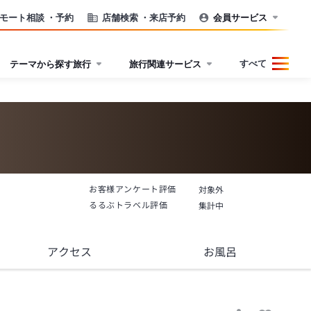
モート相談
・予約
店舗検索
・来店予約
会員サービス
すべて
テーマから探す旅行
旅行関連サービス
お客様アンケート評価
対象外
るるぶトラベル評価
集計中
アクセス
お風呂