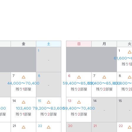
金
土
日
月
火
1
1
61,600
〜
-
1
残り
7
8
6
7
8
44,000
〜
70,400
59,400
〜
85,800
59,400
〜
85,800
63,800
〜
-
1
2
2
2
残り
部屋
残り
部屋
残り
部屋
残り
14
15
13
14
15
400
103,400
79,200
〜
83,600
59,400
〜
70,400
-
-
1
2
2
部屋
残り
部屋
残り
部屋
残り
部屋
21
22
20
21
22