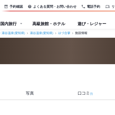
予約確認
よくある質問・お問い合わせ
電話予約
リ
国内旅行
高級旅館・ホテル
遊び・レジャー
・湯谷温泉(愛知県)
湯谷温泉(愛知県)
はづ合掌
施設情報
写真
口コミ
(
1
)