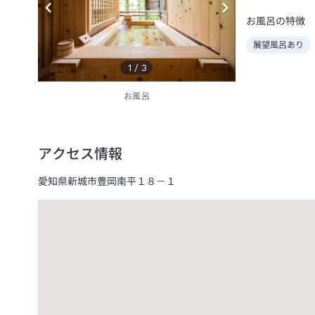
お風呂の特徴
展望風呂あり
1
/
3
お風呂
アクセス情報
愛知県新城市豊岡南平１８－１