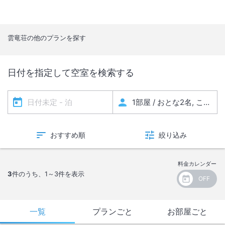
雲竜荘
の他のプランを探す
日付を指定して空室を検索する
おすすめ順
絞り込み
料金カレンダー
3
件のうち、
1～3
件を表示
一覧
プランごと
お部屋ごと