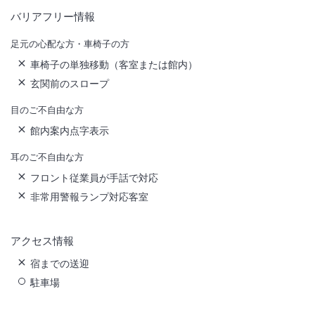
バリアフリー情報
足元の心配な方・車椅子の方
車椅子の単独移動（客室または館内）
玄関前のスロープ
目のご不自由な方
館内案内点字表示
耳のご不自由な方
フロント従業員が手話で対応
非常用警報ランプ対応客室
アクセス情報
宿までの送迎
駐車場