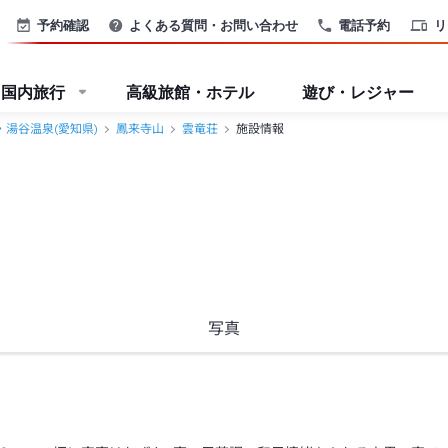
予約確認
よくある質問・お問い合わせ
電話予約
リ
国内旅行
高級旅館・ホテル
遊び・レジャー
・湯谷温泉(愛知県)
鳳来寺山
雲竜荘
施設情報
写真