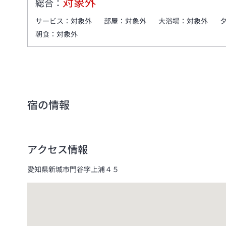
対象外
総合：
サービス：
対象外
部屋：
対象外
大浴場：
対象外
朝食：
対象外
宿の情報
アクセス情報
愛知県新城市門谷字上浦４５