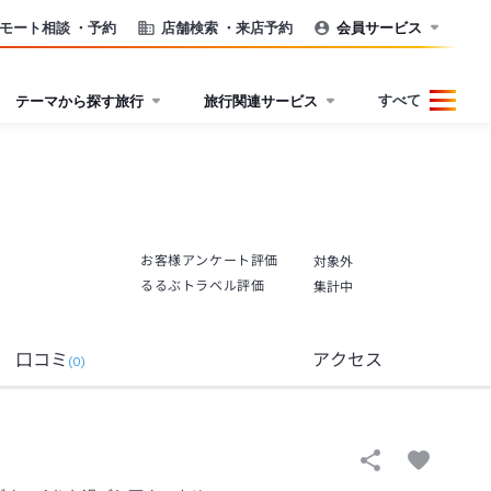
モート相談
・予約
店舗検索
・来店予約
会員サービス
すべて
テーマから探す旅行
旅行関連サービス
お客様アンケート評価
対象外
るるぶトラベル評価
集計中
口コミ
アクセス
(
0
)