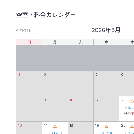
空室・料金カレンダー
2026年
8月
前の月
日
月
火
水
木
2
3
4
5
6
-
-
-
-
-
9
10
11
12
13
35,
-
-
-
-
1
残り
16
17
18
19
20
30,800
30,800
30,