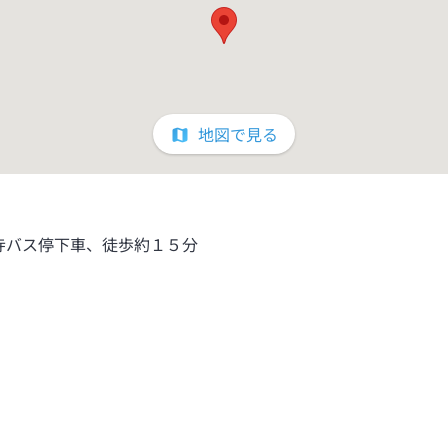
地図で見る
寺バス停下車、徒歩約１５分