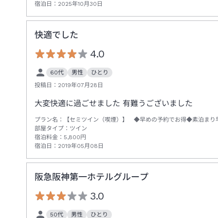
宿泊日：
2025年10月30日
快適でした
4.0
60代
男性
ひとり
投稿日：
2019年07月28日
大変快適に過ごせました 有難うございました
プラン名：
【セミツイン（喫煙）】 ◆早めの予約でお得◆素泊まり
部屋タイプ：
ツイン
宿泊料金：
5,800
円
宿泊日：
2019年05月08日
阪急阪神第一ホテルグループ
3.0
50代
男性
ひとり