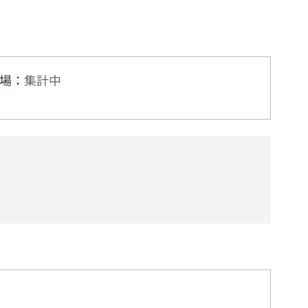
場
：
集計中