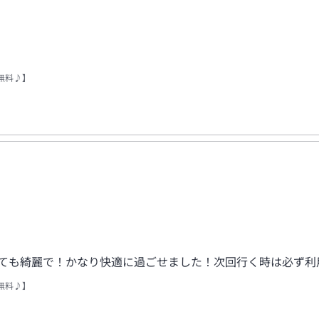
無料♪】
とても綺麗で！かなり快適に過ごせました！次回行く時は必ず利
無料♪】