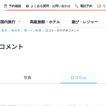
予約確認
よくある質問・お問い合わせ
電話予約
リ
国内旅行
高級旅館・ホテル
遊び・レジャー
・射水
射水市
第一イン新湊
口コミ・おすすめコメント
コメント
写真
口コミ
(
13
)