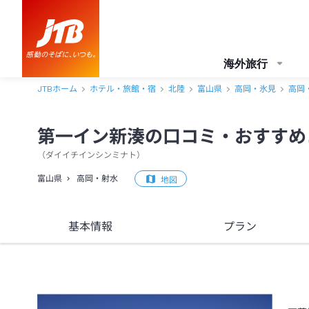
第一イン新湊 口コミ・おすすめコメント＜高岡・射水＞
海外旅行
JTBホーム
ホテル・旅館・宿
北陸
富山県
高岡・氷見
高岡
第一イン新湊の口コミ・おすすめ
（
ダイイチインシンミナト
）
富山県
高岡・射水
地図
基本情報
プラン