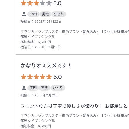
3.0
50代
男性
ひとり
投稿日：
2026年05月22日
プラン名：
シンプルスティ宿泊プラン（朝食込み）【うれしい駐車場
部屋タイプ：
シングル
宿泊料金：
8,500
円
宿泊日：
2026年04月16日
かなりオススメです！
5.0
不明
不明
ひとり
投稿日：
2025年11月01日
フロントの方は丁寧で優しさが伝わり！ お部屋は
プラン名：
シンプルスティ宿泊プラン（朝食込み）【うれしい駐車場
部屋タイプ：
シングル
宿泊料金：
6,500
円