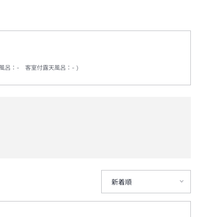
風呂
：
-
客室付露天風呂
：
-
新着順