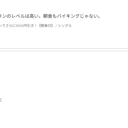
ランのレベルは高い。朝食もバイキングじゃない。
でさらに1000円引き！【朝食付】／シングル
た