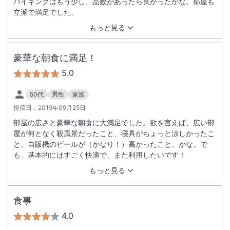
バイキングはもう少し、品数があったら良かったかな。部屋も
立派で満足でした。
もっと見る
豪華な朝食に満足！
5.0
50代
男性
家族
投稿日：
2019年09月25日
部屋の広さと豪華な朝食に大満足でした。欲を言えば、広い部
屋が何となく殺風景だったこと、寝具がちょっと涼しかったこ
と、自販機のビールが（かなり！）高かったこと、かな。で
も、基本的にはすごく快適で、また利用したいです！
もっと見る
食事
4.0