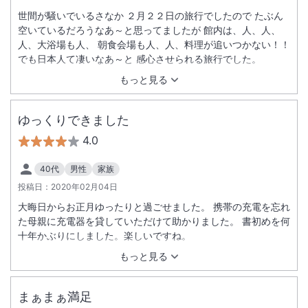
世間が騒いでいるさなか ２月２２日の旅行でしたので たぶん
空いているだろうなあ～と思ってましたが 館内は、人、人、
人、大浴場も人、 朝食会場も人、人、料理が追いつかない！！
でも日本人て凄いなあ～と 感心させられる旅行でした。
もっと見る
ゆっくりできました
4.0
40代
男性
家族
投稿日：
2020年02月04日
大晦日からお正月ゆったりと過ごせました。 携帯の充電を忘れ
た母親に充電器を貸していただけて助かりました。 書初めを何
十年かぶりにしました。楽しいですね。
もっと見る
まぁまぁ満足