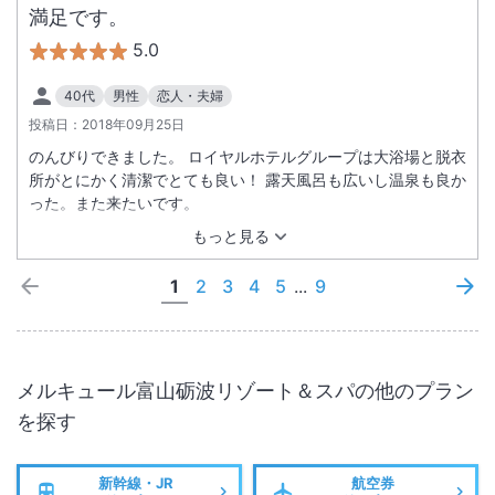
満足です。
5.0
40代
男性
恋人・夫婦
投稿日：
2018年09月25日
のんびりできました。 ロイヤルホテルグループは大浴場と脱衣
所がとにかく清潔でとても良い！ 露天風呂も広いし温泉も良か
った。また来たいです。
もっと見る
1
2
3
4
5
...
9
メルキュール富山砺波リゾート＆スパ
の他のプラン
を探す
新幹線・JR
航空券