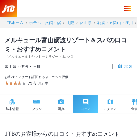
メルキュール富山砺波リゾート＆スパ 口コミ・おすすめコメント＜砺
JTBホーム
ホテル・旅館・宿
北陸
富山県
砺波・五箇山・庄川
メルキュール富山砺波リゾート＆スパの口コ
ミ・おすすめコメント
（
メルキュールトヤマトナミリゾート＆スパ
）
富山県
砺波・庄川
地図
お客様アンケート評価
るるぶトラベル評価
79点
集計中
基本情報
プラン
写真
口コミ
アクセス
食
JTBのお客様からの口コミ・おすすめコメント