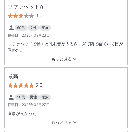
ソファベッドが
3.0
60代
女性
家族
投稿日：
2025年09月23日
ソファベッドで動くと軋む音がうるさすぎて隣で寝ていて目が
覚めた。
もっと見る
最高
5.0
50代
男性
家族
投稿日：
2025年08月27日
食事が良かった
もっと見る