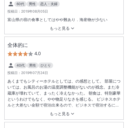
60代
男性
恋人・夫婦
投稿日：
2019年08月05日
富山県の宿の食事としてはやや難あり．海産物が少ない
もっと見る
全体的に
4.0
40代
男性
ひとり
投稿日：
2019年07月24日
あくまでもシティーホテルとしては、の感想として。 部屋につ
いては、お風呂のお湯の温度調整機能がないのが残念。また冷
蔵庫が壊れていて、まったく冷えなかった。 朝食は、特別豪華
というわけでもなく、やや物足りなさを感じる。 ビジネスホテ
ルと大差ない金額で宿泊出来るので、ビジネスで宿泊するには
満足大満足といっていいのでは。
もっと見る