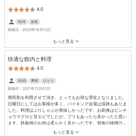
4.0
50代
女性
投稿日：
2023年10月12日
もっと見る
快適な館内と料理
4.0
30代
男性
ひとり
投稿日：
2021年12月07日
県民割を利用させて頂き、とってもお得な滞在となりました。
日曜日にしてはお客様が多く、バイキング会場は混雑もありま
した。料理はぶりしゃぶが美味しかったです。お刺身はビンチ
ョウマグロと甘エビでしたが、ブリもあったら良かったと思い
ます。鉄板焼のお肉は柔らかく良かったです。朝食の味噌汁は
美味しかったのですが、ネギがくたくたで、別入れにしても良
もっと見る
いかと思います。やっこの豆腐が良かったです。お部屋はもっ