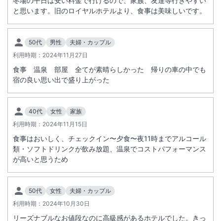
冬場の平日は安い料金で行けるので、家族、友達等行きやすい
と思います。旧のロイヤルホテルより、食事は美味しいです。
50代
男性
夫婦・カップル
利用時期：
2024年11月27日
食事 温泉 部屋 全てが素晴らしかった 帰りの車の中でも
宿の良い思い出で盛り上がった
40代
女性
家族
利用時期：
2024年11月15日
食事はおいしく、チェックイン〜夕食〜夜11時までアルコール
類・ソフトドリンクが飲み放題、温泉でコストパフォーマンス
が高いと思うため
50代
女性
夫婦・カップル
利用時期：
2024年10月30日
リーズナブルなお値段なのに高級感があるホテルでした。きっ