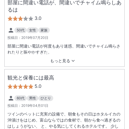
部屋に間違い電話が、間違いでチャイム鳴らしあ
るは
3.0
50代
女性
家族
投稿日：
2019年07月20日
部屋に間違い電話が何度もあり迷惑、間違いでチャイム鳴らさ
れたりと賑やかすぎた。
もっと見る
観光と保養には最高
5.0
60代
男性
ひとり
投稿日：
2019年04月01日
ツインのベットに充実の設備で、朝食もその日はホタルイカの
沖漬けをはじめ、富山ならではの食材で、朝から食べ過ぎるの
はしょうがない、 と、やる気にしてくれるホテルです。 少し