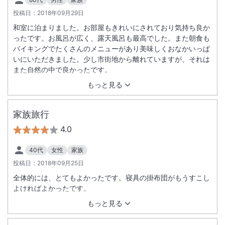
投稿日：
2018年09月29日
和室に泊まりました。お部屋もきれいにされており気持ち良か
ったです。お風呂が広く、露天風呂も最高でした。また朝食も
バイキングでたくさんのメニューがあり美味しくおなかいっぱ
いにいただきました。少し市街地から離れていますが、それは
また自然の中で良かったです。
もっと見る
家族旅行
4.0
40代
女性
家族
投稿日：
2018年09月25日
全体的には、とてもよかったです。寝具の掛布団がもうすこし
よければよかったです。
もっと見る