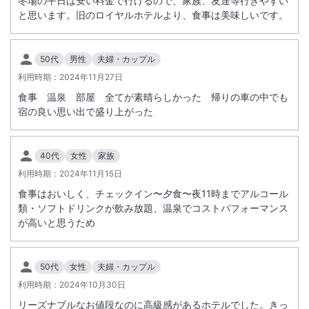
冬場の平日は安い料金で行けるので、家族、友達等行きやすい
と思います。旧のロイヤルホテルより、食事は美味しいです。
50代
男性
夫婦・カップル
利用時期：
2024年11月27日
食事 温泉 部屋 全てが素晴らしかった 帰りの車の中でも
宿の良い思い出で盛り上がった
40代
女性
家族
利用時期：
2024年11月15日
食事はおいしく、チェックイン〜夕食〜夜11時までアルコール
類・ソフトドリンクが飲み放題、温泉でコストパフォーマンス
が高いと思うため
50代
女性
夫婦・カップル
利用時期：
2024年10月30日
リーズナブルなお値段なのに高級感があるホテルでした。きっ