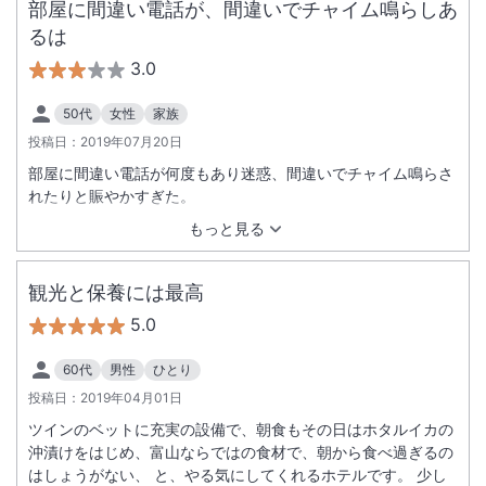
部屋に間違い電話が、間違いでチャイム鳴らしあ
るは
3.0
50代
女性
家族
投稿日：
2019年07月20日
部屋に間違い電話が何度もあり迷惑、間違いでチャイム鳴らさ
れたりと賑やかすぎた。
もっと見る
観光と保養には最高
5.0
60代
男性
ひとり
投稿日：
2019年04月01日
ツインのベットに充実の設備で、朝食もその日はホタルイカの
沖漬けをはじめ、富山ならではの食材で、朝から食べ過ぎるの
はしょうがない、 と、やる気にしてくれるホテルです。 少し