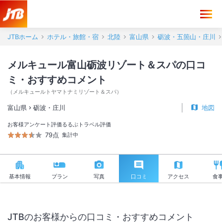
メルキュール富山砺波リゾート＆スパ 口コミ・おすすめコメント＜砺
JTBホーム
ホテル・旅館・宿
北陸
富山県
砺波・五箇山・庄川
メルキュール富山砺波リゾート＆スパの口コ
ミ・おすすめコメント
（
メルキュールトヤマトナミリゾート＆スパ
）
富山県
砺波・庄川
地図
お客様アンケート評価
るるぶトラベル評価
79点
集計中
基本情報
プラン
写真
口コミ
アクセス
食
JTBのお客様からの口コミ・おすすめコメント