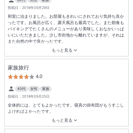
投稿日：
2018年09月29日
和室に泊まりました。お部屋もきれいにされており気持ち良か
ったです。お風呂が広く、露天風呂も最高でした。また朝食も
バイキングでたくさんのメニューがあり美味しくおなかいっぱ
いにいただきました。少し市街地から離れていますが、それは
また自然の中で良かったです。
もっと見る
家族旅行
4.0
40代
女性
家族
投稿日：
2018年09月25日
全体的には、とてもよかったです。寝具の掛布団がもうすこし
よければよかったです。
もっと見る