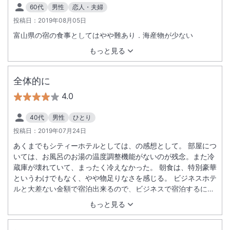
60代
男性
恋人・夫婦
投稿日：
2019年08月05日
富山県の宿の食事としてはやや難あり．海産物が少ない
もっと見る
全体的に
4.0
40代
男性
ひとり
投稿日：
2019年07月24日
あくまでもシティーホテルとしては、の感想として。 部屋につ
いては、お風呂のお湯の温度調整機能がないのが残念。また冷
蔵庫が壊れていて、まったく冷えなかった。 朝食は、特別豪華
というわけでもなく、やや物足りなさを感じる。 ビジネスホテ
ルと大差ない金額で宿泊出来るので、ビジネスで宿泊するには
満足大満足といっていいのでは。
もっと見る