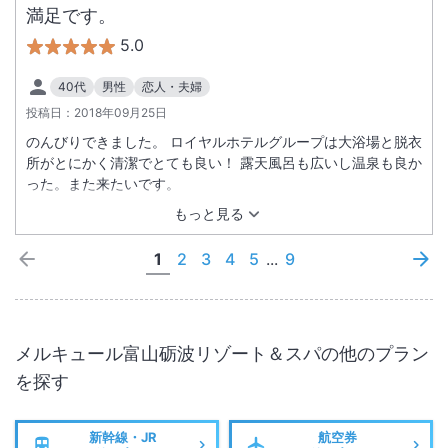
満足です。
5.0
40代
男性
恋人・夫婦
投稿日：
2018年09月25日
のんびりできました。 ロイヤルホテルグループは大浴場と脱衣
所がとにかく清潔でとても良い！ 露天風呂も広いし温泉も良か
った。また来たいです。
もっと見る
1
2
3
4
5
...
9
メルキュール富山砺波リゾート＆スパ
の他のプラン
を探す
新幹線・JR
航空券