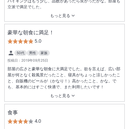
バイキングはもう少し、品数があったら良かったかな。部屋も
立派で満足でした。
もっと見る
豪華な朝食に満足！
5.0
50代
男性
家族
投稿日：
2019年09月25日
部屋の広さと豪華な朝食に大満足でした。欲を言えば、広い部
屋が何となく殺風景だったこと、寝具がちょっと涼しかったこ
と、自販機のビールが（かなり！）高かったこと、かな。で
も、基本的にはすごく快適で、また利用したいです！
もっと見る
食事
4.0