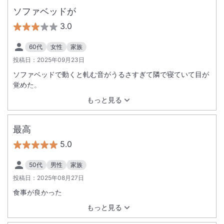
ソファベッドが
3.0
60代
女性
家族
投稿日：
2025年09月23日
ソファベッドで動くと軋む音がうるさすぎて隣で寝ていて目が
覚めた。
もっと見る
最高
5.0
50代
男性
家族
投稿日：
2025年08月27日
食事が良かった
もっと見る