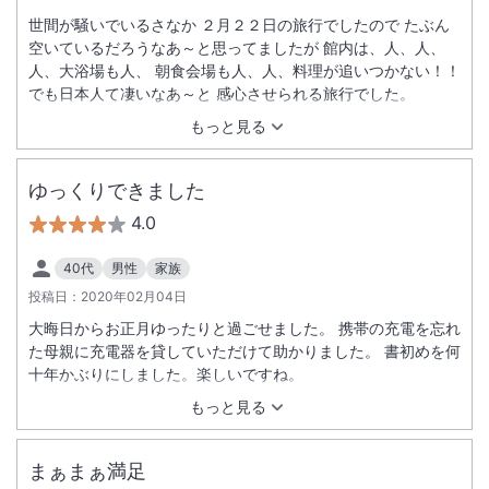
世間が騒いでいるさなか ２月２２日の旅行でしたので たぶん
空いているだろうなあ～と思ってましたが 館内は、人、人、
人、大浴場も人、 朝食会場も人、人、料理が追いつかない！！
でも日本人て凄いなあ～と 感心させられる旅行でした。
もっと見る
ゆっくりできました
4.0
40代
男性
家族
投稿日：
2020年02月04日
大晦日からお正月ゆったりと過ごせました。 携帯の充電を忘れ
た母親に充電器を貸していただけて助かりました。 書初めを何
十年かぶりにしました。楽しいですね。
もっと見る
まぁまぁ満足