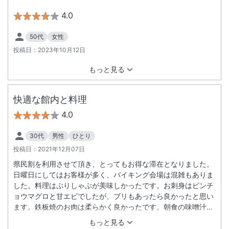
4.0
50代
女性
投稿日：
2023年10月12日
もっと見る
快適な館内と料理
4.0
30代
男性
ひとり
投稿日：
2021年12月07日
県民割を利用させて頂き、とってもお得な滞在となりました。
日曜日にしてはお客様が多く、バイキング会場は混雑もありま
した。料理はぶりしゃぶが美味しかったです。お刺身はビンチ
ョウマグロと甘エビでしたが、ブリもあったら良かったと思い
ます。鉄板焼のお肉は柔らかく良かったです。朝食の味噌汁は
美味しかったのですが、ネギがくたくたで、別入れにしても良
もっと見る
いかと思います。やっこの豆腐が良かったです。お部屋はもっ