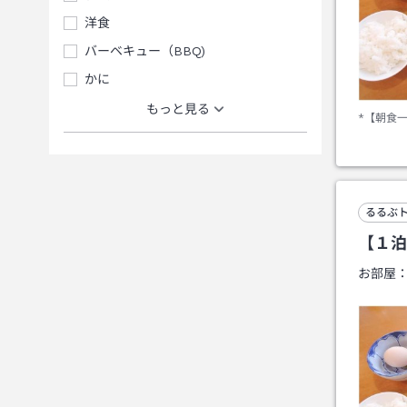
洋食
バーベキュー（BBQ)
かに
もっと見る
*【朝食
るるぶ
【１泊
お部屋