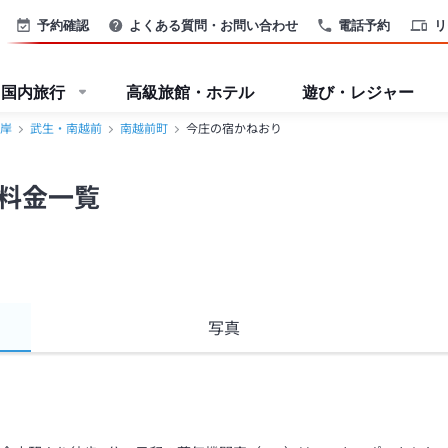
予約確認
よくある質問・お問い合わせ
電話予約
リ
国内旅行
高級旅館・ホテル
遊び・レジャー
岸
武生・南越前
南越前町
今庄の宿かねおり
料金一覧
写真