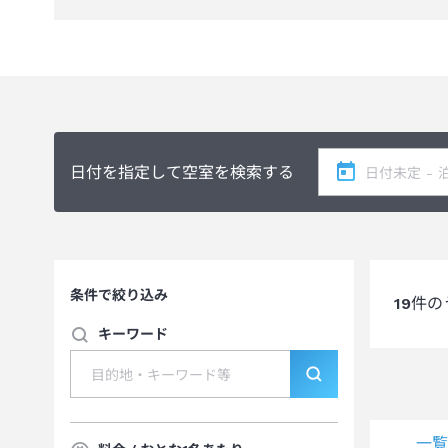
日付を指定して空室を検索する
条件で絞り込み
19
件の
キーワード
一