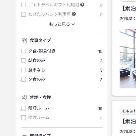
JTBトラベルギフト利用可
0
【素泊
たびたびバンク利用可
0
お部屋
もっと見る
食事タイプ
夕食/朝食付き
10
朝食のみ
3
食事なし
3
夕食のみ
3
禁煙・喫煙
禁煙ルーム
19
るるぶ
喫煙ルーム
0
【素泊
お部屋
部屋タイプ