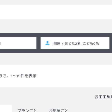
うち、
1～19
件を表示
おすすめ
覧
プランごと
お部屋ごと