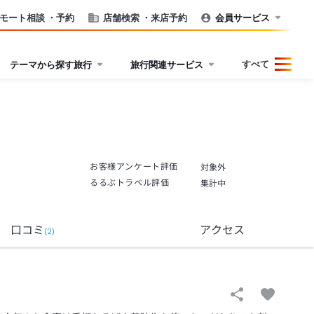
モート相談
・予約
店舗検索
・来店予約
会員サービス
すべて
テーマから探す旅行
旅行関連サービス
お客様アンケート評価
対象外
るるぶトラベル評価
集計中
口コミ
アクセス
(
2
)