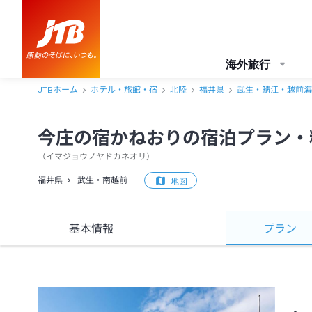
海外旅行
JTBホーム
ホテル・旅館・宿
北陸
福井県
武生・鯖江・越前海
今庄の宿かねおりの宿泊プラン・
（
イマジョウノヤドカネオリ
）
福井県
武生・南越前
地図
基本情報
プラン