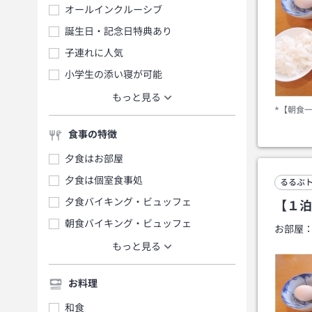
オールインクルーシブ
誕生日・記念日特典あり
子連れに人気
小学生の添い寝が可能
もっと見る
*【朝食
食事の特徴
夕食はお部屋
夕食は個室食事処
るるぶ
夕食バイキング・ビュッフェ
【１泊
朝食バイキング・ビュッフェ
お部屋
もっと見る
お料理
和食