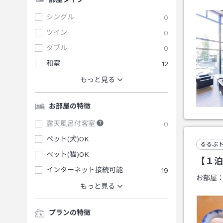
シングル
0
ツイン
0
ダブル
0
和室
12
もっと見る
お部屋の特徴
露天風呂付客室
0
ペット(犬)OK
るるぶ
ペット(猫)OK
【１泊
インターネット接続可能
19
お部屋
もっと見る
プランの特徴