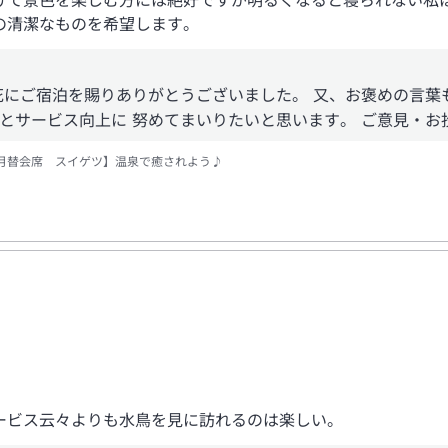
けて景色を楽しむ方には絶好ですが明るくなると寝られない私は
の清潔なものを希望します。
花にご宿泊を賜りありがとうございました。 又、お褒めの言葉
とサービス向上に 努めてまいりたいと思います。 ご意見・お
月替会席 スイゲツ】温泉で癒されよう♪
ービス云々よりも水鳥を見に訪れるのは楽しい。