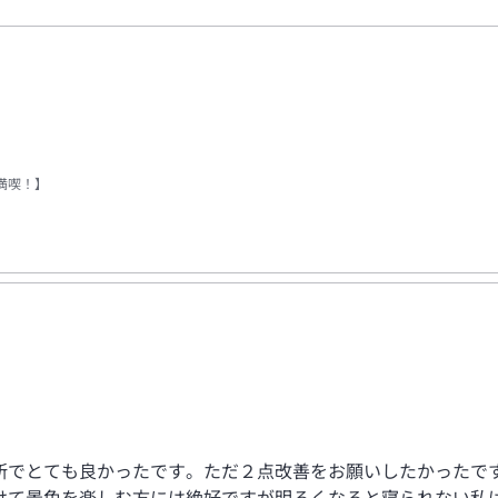
満喫！】
所でとても良かったです。ただ２点改善をお願いしたかったで