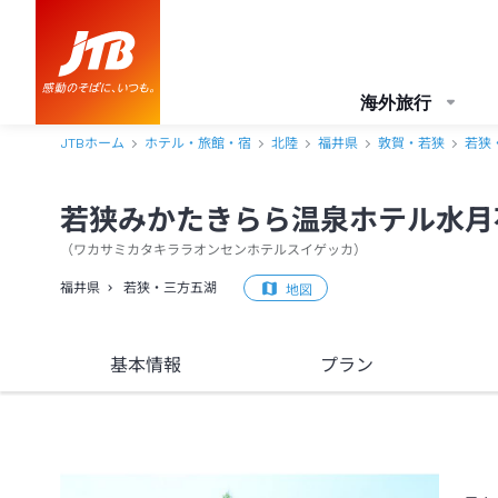
若狭みかたきらら温泉ホテル水月花 口コミ・おすすめコメント＜若狭
海外旅行
JTBホーム
ホテル・旅館・宿
北陸
福井県
敦賀・若狭
若狭
若狭みかたきらら温泉ホテル水月
（
ワカサミカタキララオンセンホテルスイゲッカ
）
福井県
若狭・三方五湖
地図
基本情報
プラン