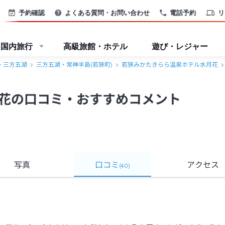
・三方五湖＞
予約確認
よくある質問・お問い合わせ
電話予約
リ
国内旅行
高級旅館・ホテル
遊び・レジャー
・三方五湖
三方五湖・常神半島(若狭町)
若狭みかたきらら温泉ホテル水月花
花の口コミ・おすすめコメント
写真
口コミ
アクセス
(
40
)