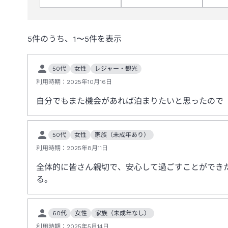
5
件のうち、
1
〜
5
件を表示
50代
女性
レジャー・観光
利用時期：
2025年10月16日
自分でもまた機会があれば泊まりたいと思ったので
50代
女性
家族（未成年あり）
利用時期：
2025年8月11日
全体的に皆さん親切で、安心して過ごすことができ
る。
60代
女性
家族（未成年なし）
利用時期：
2025年5月14日