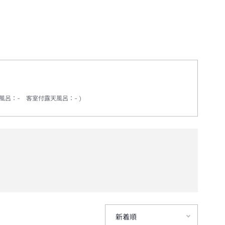
風呂
：
-
客室付露天風呂
：
-
新着順