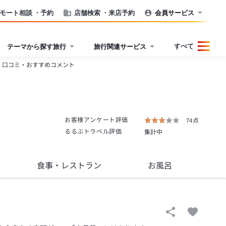
モート相談
・予約
店舗検索
・来店予約
会員サービス
すべて
テーマから探す旅行
旅行関連サービス
口コミ・おすすめコメント
お客様アンケート評価
74点
るるぶトラベル評価
集計中
食事
・レストラン
お風呂