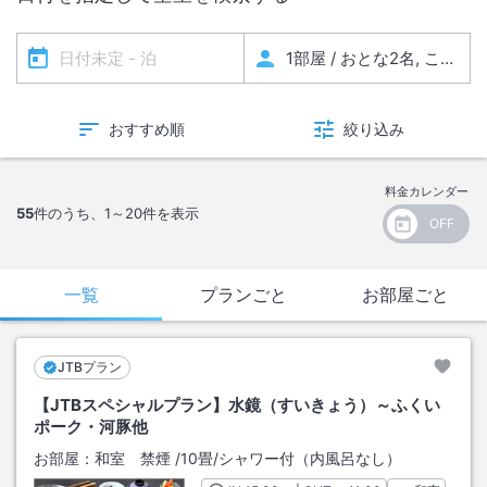
おすすめ順
絞り込み
料金カレンダー
55
件のうち、
1～20
件を表示
一覧
プランごと
お部屋ごと
JTBプラン
【JTBスペシャルプラン】水鏡（すいきょう）～ふくい
ポーク・河豚他
お部屋：
和室 禁煙
/
10畳
/シャワー付（内風呂なし）