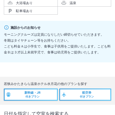
大浴場あり
温泉
駐車場あり
施設からのお知らせ
モーニングクルーズは定員になりしだい締切らせていただきます。
冬期はタイヤチェーン等をお持ちください。
こども料金Ａは小学生で、食事は子供用をご提供いたします。こども料
金Ｂは３才以上未就学児で、食事は幼児用をご提供いたします。
若狭みかたきらら温泉ホテル水月花
の他のプランを探す
新幹線・JR
航空券
付きプラン
付きプラン
日付を指定して空室を検索する