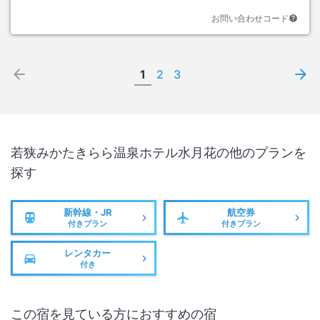
お問い合わせコード
1
2
3
若狭みかたきらら温泉ホテル水月花
の他のプランを
探す
新幹線・JR
航空券
付きプラン
付きプラン
レンタカー
付き
この宿を見ている方におすすめの宿