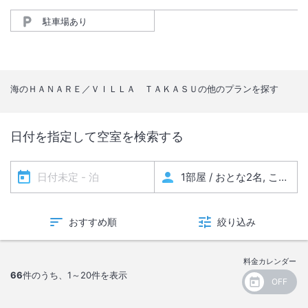
駐車場あり
海のＨＡＮＡＲＥ／ＶＩＬＬＡ ＴＡＫＡＳＵ
の他のプランを探す
日付を指定して空室を検索する
おすすめ順
絞り込み
料金カレンダー
66
件のうち、
1～20
件を表示