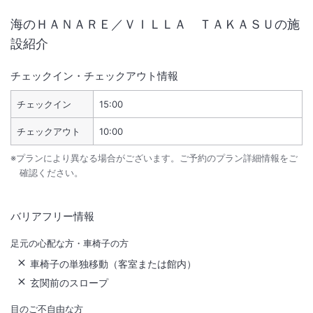
海のＨＡＮＡＲＥ／ＶＩＬＬＡ ＴＡＫＡＳＵ
の施
設紹介
チェックイン・チェックアウト情報
チェックイン
15:00
チェックアウト
10:00
※プランにより異なる場合がございます。ご予約のプラン詳細情報をご
確認ください。
バリアフリー情報
足元の心配な方・車椅子の方
車椅子の単独移動（客室または館内）
玄関前のスロープ
目のご不自由な方