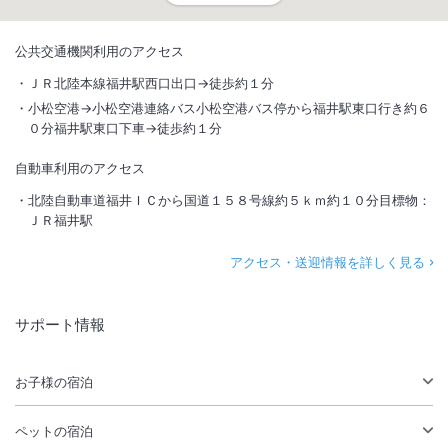
公共交通機関利用のアクセス
ＪＲ北陸本線福井駅西口出口→徒歩約１分
小松空港→小松空港連絡バス小松空港バス停から福井駅東口行き約６
０分福井駅東口下車→徒歩約１分
自動車利用のアクセス
北陸自動車道福井ＩＣから国道１５８号線約５ｋｍ約１０分目標物：
ＪＲ福井駅
アクセス・送迎情報を詳しく見る
サポート情報
お子様の宿泊
ペットの宿泊