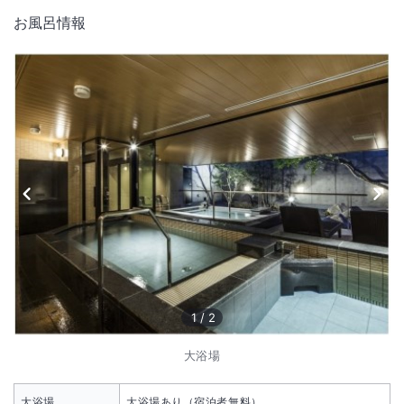
お風呂情報
1
/
2
大浴場
大浴場
大浴場あり（宿泊者無料）