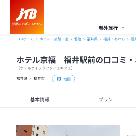
ホテル京福 福井駅前 口コミ・おすすめコメント＜福井市＞
海外旅行
JTBホーム
ホテル・旅館・宿
北陸
福井県
福井・あわら
福
ホテル京福 福井駅前の口コミ・
（
ホテルケイフクフクイエキマエ
）
福井県
福井市
地図
基本情報
プラン