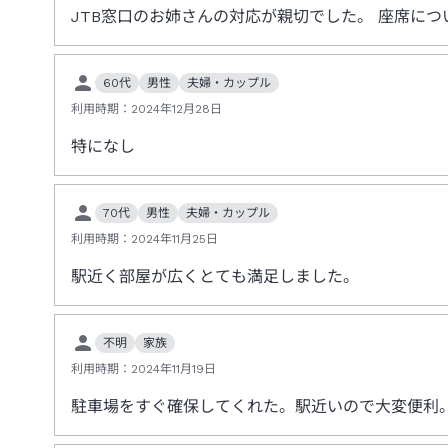
JTB窓口のお姉さんの対応が親切でした。 座席に
60代
男性
夫婦・カップル
利用時期：
2024年12月28日
特になし
70代
男性
夫婦・カップル
利用時期：
2024年11月25日
駅近く部屋が広くとても満足しました。
不明
家族
利用時期：
2024年11月19日
駐車場をすぐ確保してくれた。駅近いので大変便利