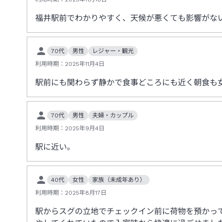
福井駅前でわかりやすく、天候が悪くても影響がな
70代
男性
レジャー・観光
利用時期：
2025年11月4日
駅前にも関わらず静かで食事どころにも近く朝食も
70代
男性
夫婦・カップル
利用時期：
2025年9月4日
駅に近い。
40代
女性
家族（未成年あり）
利用時期：
2025年8月17日
駅からスグの立地でチェックイン前に荷物を預かっ