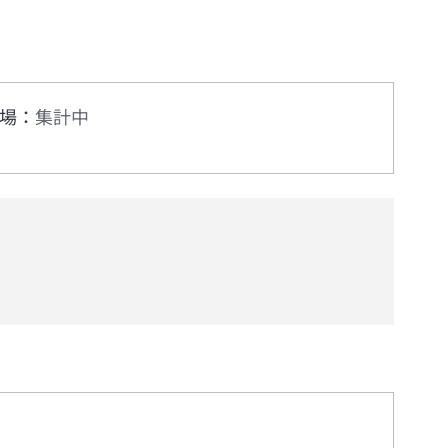
場
：
集計中