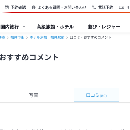
予約確認
よくある質問・お問い合わせ
電話予約
リ
国内旅行
高級旅館・ホテル
遊び・レジャー
井市
福井市街
ホテル京福 福井駅前
口コミ・おすすめコメント
おすすめコメント
写真
口コミ
(
80
)