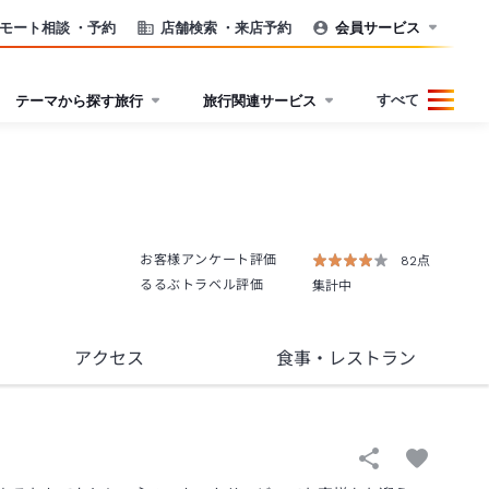
モート相談
・予約
店舗検索
・来店予約
会員サービス
すべて
テーマから探す旅行
旅行関連サービス
お客様アンケート評価
82点
るるぶトラベル評価
集計中
アクセス
食事
・レストラン