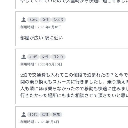
やしてくれていたので入室時から快適に過ごせまし
60代
女性
ひとり
利用時期：
2025年6月10日
部屋が広い 駅に近い
40代
女性
ひとり
利用時期：
2025年2月20日
2泊で交通費も入れてこの値段で泊まれたの？と今
関の乗り換えもスムーズに行きましたし、乗り換え
人も隣にほぼ乗らなかったので移動も快適に住みま
行きたかった場所にもまた相談させて頂きたいと思
50代
女性
家族
利用時期：
2025年1月4日