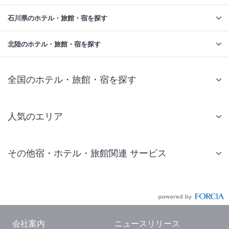
石川県のホテル・旅館・宿を探す
北陸のホテル・旅館・宿を探す
全国のホテル・旅館・宿を探す
人気のエリア
札幌 ホテル
その他宿・ホテル・旅館関連 サービス
仙台 ホテル
国内旅行・国内ツアー
東京ディズニーリゾート(R)周辺 ホテル
JR・新幹線付きツアー
東京 ホテル
航空券付きツアー
東京ドーム ホテル
会社案内
ニュースリリース