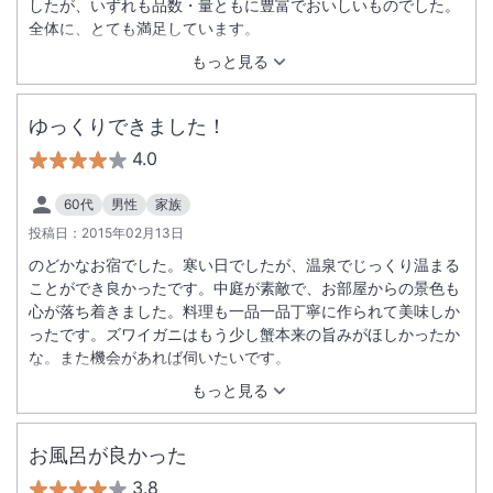
したが、いずれも品数・量ともに豊富でおいしいものでした。
全体に、とても満足しています。
もっと見る
ゆっくりできました！
4.0
60代
男性
家族
投稿日：
2015年02月13日
のどかなお宿でした。寒い日でしたが、温泉でじっくり温まる
ことができ良かったです。中庭が素敵で、お部屋からの景色も
心が落ち着きました。料理も一品一品丁寧に作られて美味しか
ったです。ズワイガニはもう少し蟹本来の旨みがほしかったか
な。また機会があれば伺いたいです。
もっと見る
お風呂が良かった
3.8