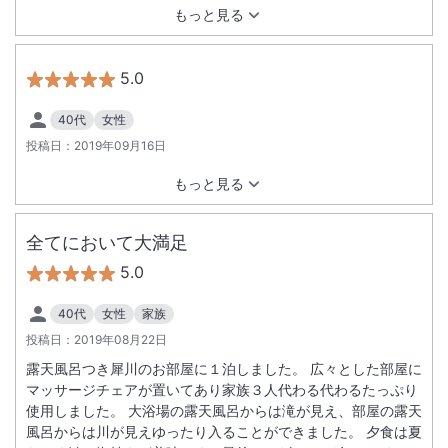
もっと見る
5.0
40代
女性
投稿日：
2019年09月16日
もっと見る
全てにおいて大満足
5.0
40代
女性
家族
投稿日：
2019年08月22日
露天風呂つき犀川のお部屋に１泊しました。 広々とした部屋に
マッサージチェアが置いてあり家族３人代わる代わるたっぷり
使用しました。 大浴場の露天風呂からは滝が見え、部屋の露天
風呂からは川が見えゆったり入ることができました。 夕食は夏