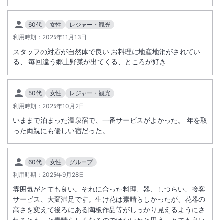
60代
女性
レジャー・観光
利用時期：
2025年11月13日
スタッフの対応が自然体で良い お料理に地産地消がされてい
る、 毎回違う郷土野菜が出てくる、ところが好き
50代
女性
レジャー・観光
利用時期：
2025年10月2日
いままで泊まった温泉宿で、一番サービスがよかった。 年を取
った両親にも優しい宿だった。
60代
女性
グループ
利用時期：
2025年9月28日
雰囲気がとても良い。それに合った料理、器、しつらい、接客
サービス、大変満足です。生け花は素晴らしかったが、花器の
高さを変えて後ろにある陶板作品等がしっかり見えるようにさ
れるともっと素晴らしくなるのではないかと思う。とても良い