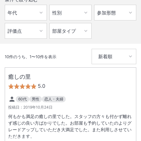
10
件のうち、
1
〜
10
件を表示
癒しの里
5.0
60代
男性
恋人・夫婦
投稿日：
2019年10月24日
何もかも満足の癒しの里でした。スタッフの方々も付かず離れ
ず感じの良い方ばかりでした。お部屋も予約していたのよりグ
レードアップしていただき大満足でした。また利用しさせてい
ただきます。