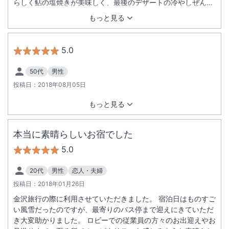
らしく鮎の塩焼きが美味しく、最後のデザートの冷やしぜんざ
いも最高でした。 ラウンジのコーヒー、部屋にあった金ゴマち
もっと見る
ょこ、塩チップスも嬉しかったです。 本当にゆったりとした時
間を過ごさせていただき感謝の気持ちでいっぱいです。 ありが
とうございました。
5.0
50代
男性
投稿日：
2018年08月05日
もっと見る
本当に素晴らしいお宿でした
5.0
20代
男性
恋人・夫婦
投稿日：
2018年01月26日
金沢旅行の際に利用させていただきました。 宿泊日はものすご
い風雪だったのですが、最寄りのバス停まで迎えにきていただ
き大変助かりました。 ロビーでの従業員の方々のお出迎えやお