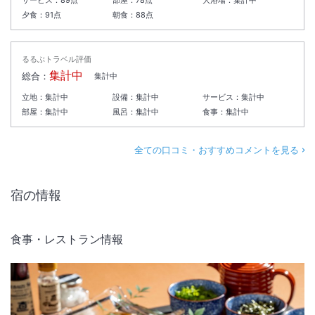
サービス：
89
点
部屋：
78
点
大浴場：
集計中
夕食：
91
点
朝食：
88
点
るるぶトラベル評価
集計中
総合：
集計中
立地：
集計中
設備：
集計中
サービス：
集計中
部屋：
集計中
風呂：
集計中
食事：
集計中
全ての口コミ・おすすめコメントを見る
宿の情報
食事・レストラン情報