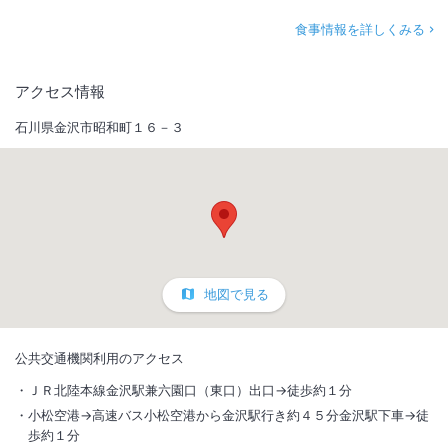
食事情報を詳しくみる
アクセス情報
石川県金沢市昭和町１６－３
地図で見る
公共交通機関利用のアクセス
ＪＲ北陸本線金沢駅兼六園口（東口）出口→徒歩約１分
小松空港→高速バス小松空港から金沢駅行き約４５分金沢駅下車→徒
歩約１分