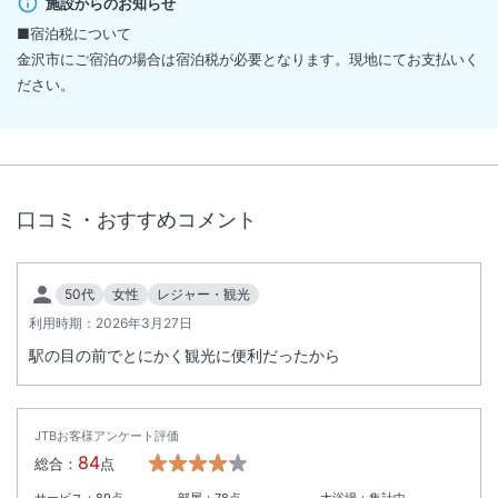
施設からのお知らせ
■宿泊税について
金沢市にご宿泊の場合は宿泊税が必要となります。現地にてお支払いく
ださい。
口コミ・おすすめコメント
50代
女性
レジャー・観光
利用時期：
2026年3月27日
駅の目の前でとにかく観光に便利だったから
JTBお客様アンケート評価
84
総合：
点