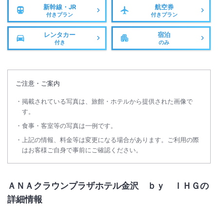
新幹線・JR
航空券
付きプラン
付きプラン
レンタカー
宿泊
付き
のみ
ご注意・ご案内
掲載されている写真は、旅館・ホテルから提供された画像で
す。
食事・客室等の写真は一例です。
上記の情報、料金等は変更になる場合があります。ご利用の際
はお客様ご自身で事前にご確認ください。
ＡＮＡクラウンプラザホテル金沢 ｂｙ ＩＨＧの
詳細情報