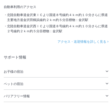
自動車利用のアクセス
北陸自動車道金沢東ＩＣより国道８号線約４ｋｍ約１０分さらに県道
主要地方道金沢田鶴浜線約２ｋｍ約５分目標物：金沢駅
北陸自動車道金沢西ＩＣより国道８号線約４ｋｍ約１０分さらに県道
２号線約２ｋｍ約５分目標物：金沢駅
アクセス・送迎情報を詳しく見る
サポート情報
お子様の宿泊
ペットの宿泊
バリアフリー情報