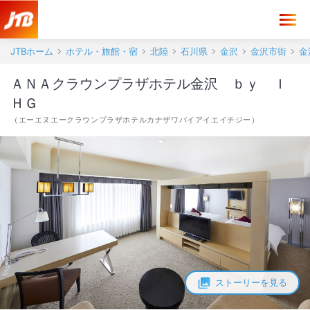
JTBホーム
ホテル・旅館・宿
北陸
石川県
金沢
金沢市街
金
ＡＮＡクラウンプラザホテル金沢 ｂｙ Ｉ
ＨＧ
（
エーエヌエークラウンプラザホテルカナザワバイアイエイチジー
）
ストーリーを見る