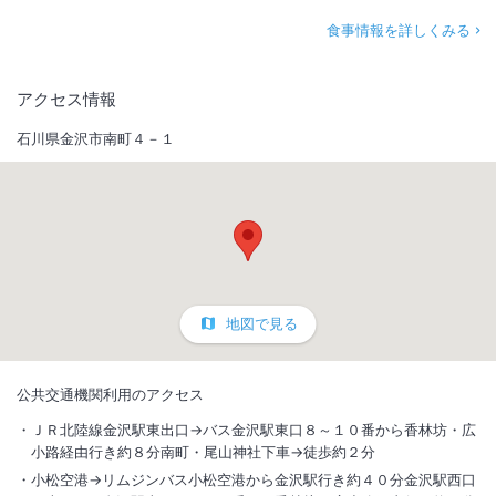
食事情報を詳しくみる
アクセス情報
石川県金沢市南町４－１
地図で見る
公共交通機関利用のアクセス
ＪＲ北陸線金沢駅東出口→バス金沢駅東口８～１０番から香林坊・広
小路経由行き約８分南町・尾山神社下車→徒歩約２分
小松空港→リムジンバス小松空港から金沢駅行き約４０分金沢駅西口