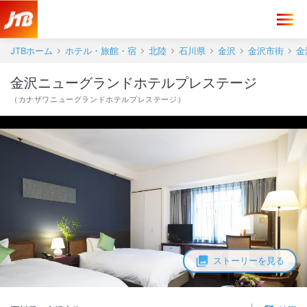
JTBホーム
ホテル・旅館・宿
北陸
石川県
金沢
金沢市街
金
金沢ニューグランドホテルプレステージ
（
カナザワニューグランドホテルプレステージ
）
ストーリーを見る