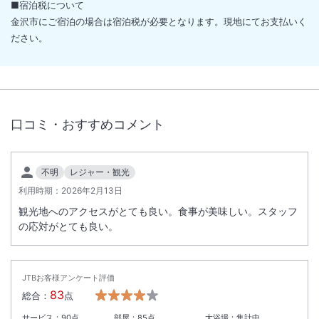
■宿泊税について
金沢市にご宿泊の場合は宿泊税が必要となります。現地にてお支払いく
ださい。
口コミ・おすすめコメント
不明
レジャー・観光
利用時期：
2026年2月13日
観光地へのアクセスがとても良い。食事が美味しい。スタッフ
の応対がとても良い。
JTBお客様アンケート評価
83
総合：
点
サービス：
90
点
部屋：
85
点
大浴場：
集計中