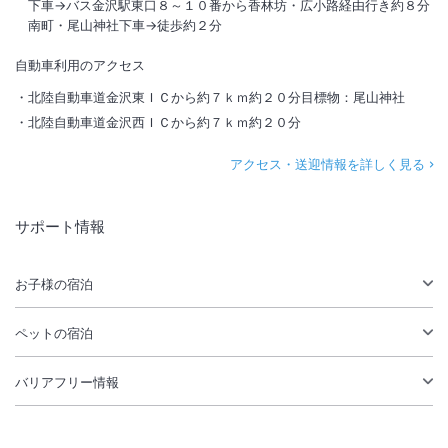
下車→バス金沢駅東口８～１０番から香林坊・広小路経由行き約８分
南町・尾山神社下車→徒歩約２分
自動車利用のアクセス
北陸自動車道金沢東ＩＣから約７ｋｍ約２０分目標物：尾山神社
北陸自動車道金沢西ＩＣから約７ｋｍ約２０分
アクセス・送迎情報を詳しく見る
サポート情報
お子様の宿泊
ペットの宿泊
バリアフリー情報