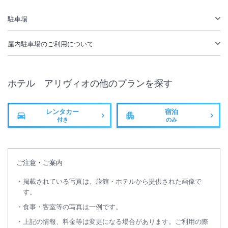
無線LAN
駅徒歩5分
駐車場
駐車場あり
屋内駐車場
のご利用について
ホテル アリヴィオ
の他のプランを探す
レンタカー
宿泊
付き
のみ
ご注意・ご案内
掲載されている写真は、旅館・ホテルから提供された画像で
す。
食事・客室等の写真は一例です。
上記の情報、料金等は変更になる場合があります。ご利用の際