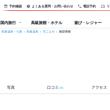
予約確認
よくある質問・お問い合わせ
電話予約
リ
国内旅行
高級旅館・ホテル
遊び・レジャー
和倉温泉・七尾
和倉温泉
花ごよみ
施設情報
写真
口コミ
アクセス
(
31
)