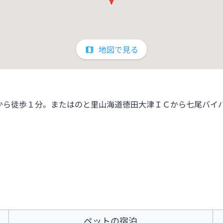
地図で見る
から徒歩１分。またはのと里山海道徳田大津ＩＣから七尾バイ
ペットの宿泊