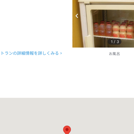
1
/
3
ストランの詳細情報を詳しくみる
お風呂