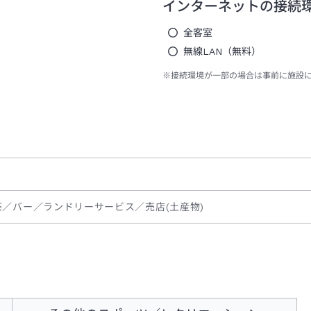
インターネットの接続
全客室
無線LAN（無料）
※接続環境が一部の場合は事前に施設
茶／バー／ランドリーサービス／売店(土産物)