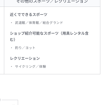
その他のスポーツ／レクリエーション
近くでできるスポーツ
武道館／体育館／総合グランド
ショップ紹介可能なスポーツ（用具レンタル含
む）
釣り／ヨット
レクリエーション
サイクリング／体験
数