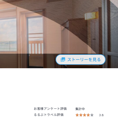
ストーリーを見る
お客様アンケート評価
集計中
るるぶトラベル評価
3.8