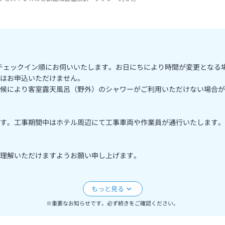
、当日チェックイン順にお伺いいたします。お日にちにより時間が変更とな
はお申込いただけません。
候により客室露天風呂（野外）のシャワーがご利用いただけない場合が
す。工事期間中はホテル周辺にて工事車両や作業員が通行いたします。
理解いただけますようお願い申し上げます。
前と同様のサービスをご提供いたしかねる場合がございます。
ため、現状と異なる場合がございます。何卒ご理解賜りますようお願い
※重要なお知らせです。必ず続きをご確認ください。
承のうえ、変わらぬご厚情を賜りますよう謹んでお願い申し上げます。