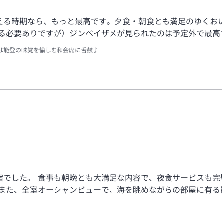
える時期なら、もっと最高です。夕食・朝食とも満足のゆくお
渡る必要ありですが）ジンベイザメが見られたのは予定外で最高
は能登の味覚を愉しむ和会席に舌鼓♪
でした。 食事も朝晩とも大満足な内容で、夜食サービスも完
 また、全室オーシャンビューで、海を眺めながらの部屋に有る