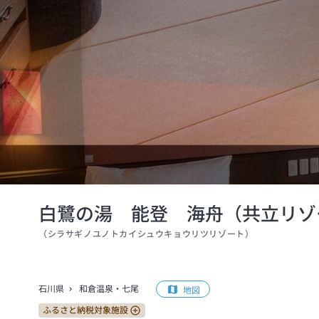
白鷺の湯 能登 海舟（共立リゾ
（
シラサギノユノトカイシュウキョウリツリゾート
）
石川県
和倉温泉・七尾
地図
ふるさと納税対象施設