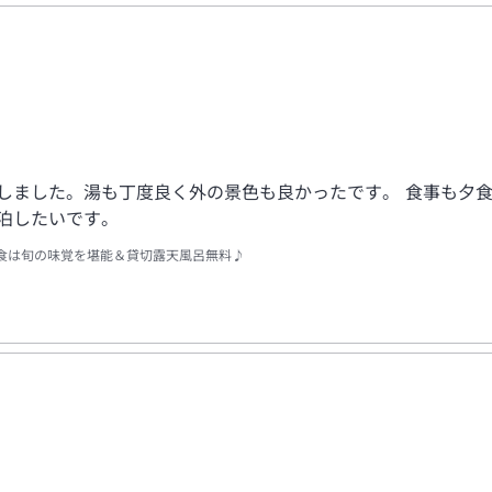
しました。湯も丁度良く外の景色も良かったです。 食事も夕
泊したいです。
食は旬の味覚を堪能＆貸切露天風呂無料♪