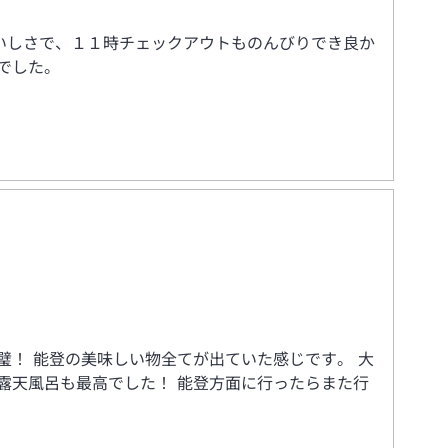
いしさで、１１時チェックアウトものんびりでき良か
でした。
璧！ 能登の美味しい物全てが出ていた感じです。 大
露天風呂も最高でした！ 能登方面に行ったらまた行