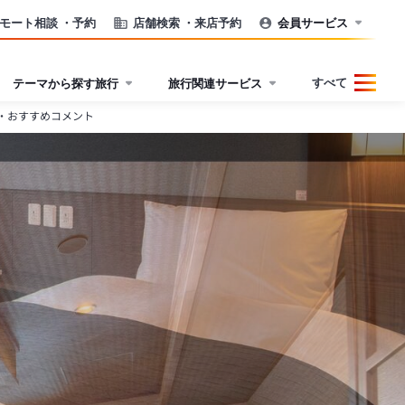
モート相談
・予約
店舗検索
・来店予約
会員サービス
すべて
テーマから探す旅行
旅行関連サービス
・おすすめコメント