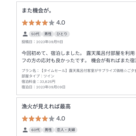
また機会が。
4.0
50代
男性
ひとり
投稿日：
2023年09月11日
今回初めて、宿泊しました。 露天風呂付部屋を利用
フの方の応対も良かったです。 機会が有ればまた宿
プラン名：
【タイムセール】露天風呂付客室がサプライズ価格☆ご夕
部屋タイプ：
ツイン
宿泊料金：
33,825
円
宿泊日：
2023年09月09日
漁火が見えれば最高
4.0
60代
男性
恋人・夫婦