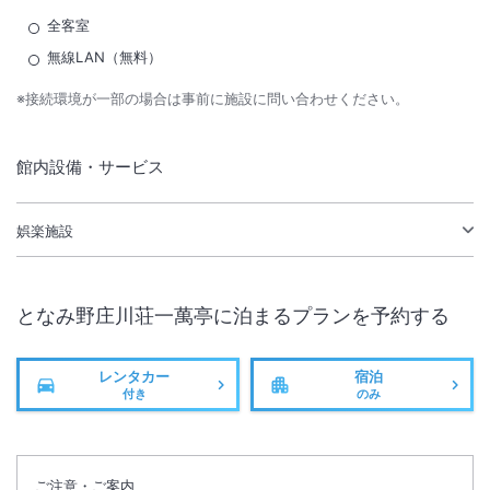
全客室
無線LAN（無料）
※接続環境が一部の場合は事前に施設に問い合わせください。
館内設備・サービス
娯楽施設
となみ野庄川荘一萬亭
に泊まるプランを予約する
レンタカー
宿泊
付き
のみ
ご注意・ご案内