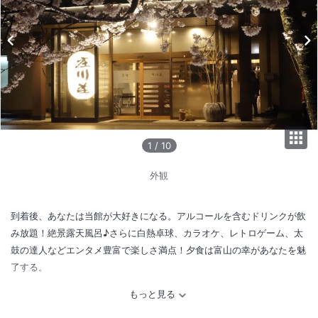
1
/
10
外観
到着後、あなたは当館が大好きになる。アルコールを含むドリンクが飲
み放題！絶景露天風呂♪さらに白熱卓球、カラオケ、レトロゲーム、太
鼓の達人などエンタメ豊富で楽しさ満点！夕食は富山の幸があなたを魅
了する。