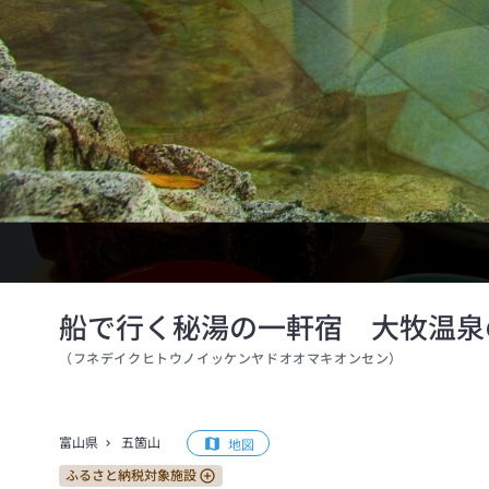
船で行く秘湯の一軒宿 大牧温泉
（
フネデイクヒトウノイッケンヤドオオマキオンセン
）
富山県
五箇山
地図
ふるさと納税対象施設