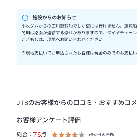
施設からのお知らせ
小牧ダムからの庄川遊覧船でしか宿には行けません。遊覧船
冬期は路面が連結する恐れがありますので、タイヤチェーン
こどもＣは、現地へお問い合わせください。
※現地支払いでお申込されたお客様は現金のみでのお支払い
JTBのお客様からの口コミ・おすすめコ
お客様アンケート評価
75
総合：
点
(全
42
件の評価)