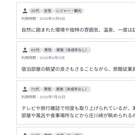
30代
女性
レジャー・観光
利用時期：
2025年10月9日
自然に囲まれた環境や独特の雰囲気、温泉、一度は
60代
男性
家族（未成年なし）
利用時期：
2025年9月13日
宿泊部屋の眺望の良さもさることながら、旅館従業
70代
男性
家族（未成年なし）
利用時期：
2025年7月25日
テレビや旅行雑誌で何度も取り上げられているが、
部屋や風呂や食事場所などから庄川峡が眺められる