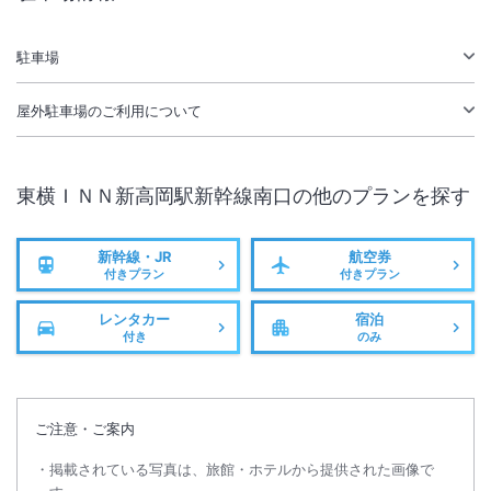
無線LAN
駅徒歩5分
駐車場あり
駐車場
屋外駐車場
のご利用について
東横ＩＮＮ新高岡駅新幹線南口
の他のプランを探す
新幹線・JR
航空券
付きプラン
付きプラン
レンタカー
宿泊
付き
のみ
ご注意・ご案内
掲載されている写真は、旅館・ホテルから提供された画像で