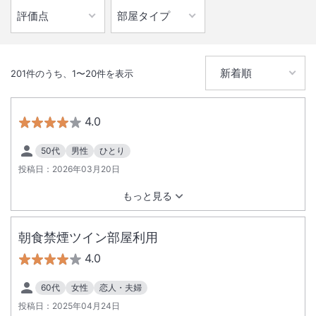
201
件のうち、
1
〜
20
件を表示
4.0
50代
男性
ひとり
投稿日：
2026年03月20日
もっと見る
朝食禁煙ツイン部屋利用
4.0
60代
女性
恋人・夫婦
投稿日：
2025年04月24日