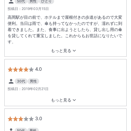
50代
男性
ひとり
投稿日：
2019年03月15日
高岡駅が目の前で、ホテルまで屋根付きの歩道があるので大変
便利。当日は雨で、傘も持ってなかったのですが、濡れずに到
着できました。また、食事に出ようとしたら、貸し出し用の傘
を貸してくれて重宝しました。これからもお世話になりたいで
す。
もっと見る
4.0
30代
男性
投稿日：
2019年02月21日
もっと見る
3.0
50代
男性