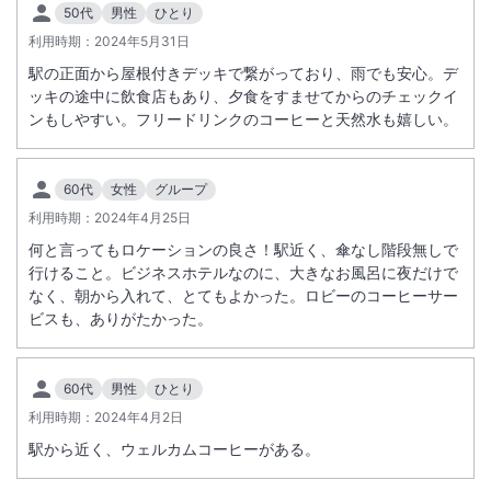
50代
男性
ひとり
利用時期：
2024年5月31日
駅の正面から屋根付きデッキで繋がっており、雨でも安心。デ
ッキの途中に飲食店もあり、夕食をすませてからのチェックイ
ンもしやすい。フリードリンクのコーヒーと天然水も嬉しい。
60代
女性
グループ
利用時期：
2024年4月25日
何と言ってもロケーションの良さ！駅近く、傘なし階段無しで
行けること。ビジネスホテルなのに、大きなお風呂に夜だけで
なく、朝から入れて、とてもよかった。ロビーのコーヒーサー
ビスも、ありがたかった。
60代
男性
ひとり
利用時期：
2024年4月2日
駅から近く、ウェルカムコーヒーがある。