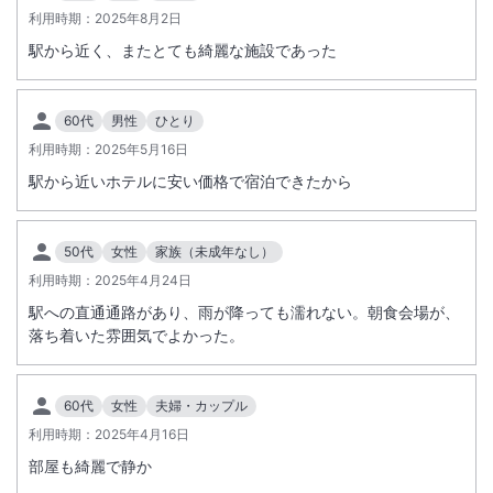
利用時期：
2025年8月2日
駅から近く、またとても綺麗な施設であった
60代
男性
ひとり
利用時期：
2025年5月16日
駅から近いホテルに安い価格で宿泊できたから
50代
女性
家族（未成年なし）
利用時期：
2025年4月24日
駅への直通通路があり、雨が降っても濡れない。朝食会場が、
落ち着いた雰囲気でよかった。
60代
女性
夫婦・カップル
利用時期：
2025年4月16日
部屋も綺麗で静か