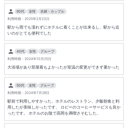
60代
女性
夫婦・カップル
利用時期：
2025年2月23日
駅から雨でも濡れずにホテルに着くことが出来るし、駅から近
いのがとても便利でした
40代
女性
グループ
利用時期：
2024年10月25日
大浴場があり部屋着もよかったが室温の変更ができず暑かった
50代
女性
グループ
利用時期：
2024年7月28日
駅前で利用しやすかった。ホテルのレストラン、夕飯朝食と利
用したが美味しかったです、 ロビーのコーヒーサービスも良か
ったです。 ホテルのお陰で高岡を満喫さそむした。