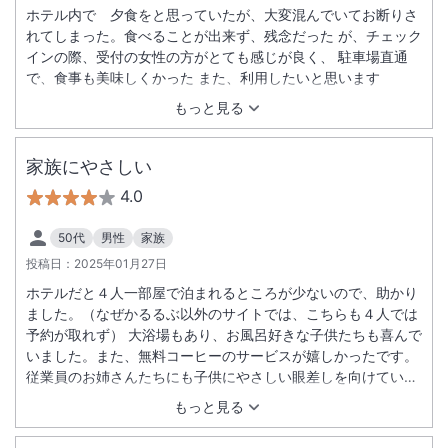
ホテル内で 夕食をと思っていたが、大変混んでいてお断りさ
れてしまった。食べることが出来ず、残念だった が、チェック
インの際、受付の女性の方がとても感じが良く、 駐車場直通
で、食事も美味しくかった また、利用したいと思います
もっと見る
家族にやさしい
4.0
50代
男性
家族
投稿日：
2025年01月27日
ホテルだと４人一部屋で泊まれるところが少ないので、助かり
ました。（なぜかるるぶ以外のサイトでは、こちらも４人では
予約が取れず） 大浴場もあり、お風呂好きな子供たちも喜んで
いました。また、無料コーヒーのサービスが嬉しかったです。
従業員のお姉さんたちにも子供にやさしい眼差しを向けていた
だきありがたかったです。
もっと見る