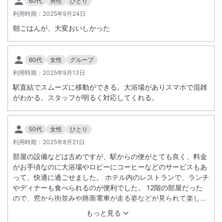
60代
男性
ひとり
利用時期：
2025年9月24日
朝ごはんが、大変おいしかった
60代
女性
グループ
利用時期：
2025年9月13日
駅直結でスムーズに移動ができる。大浴場がありスマホで混雑
がわかる。スタッフが明るく対応してくれる。
50代
女性
ひとり
利用時期：
2025年8月21日
部屋の設備などは古めですが、駅からの便がとても良く、料金
がお手頃なのに大浴場やロビーにコーヒーなどのサービスもあ
って、快適に過ごせました。 ホテル内のレストランで、ランチ
やディナーも食べられるのが便利でした。 12階の部屋だった
ので、窓から街並みや路面電車が走る姿などが見られて楽しか
ったです。
もっと見る