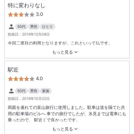
特に変わりなし
3.0
50代
男性
ひとり
投稿日：
2019年12月08日
今回二度目の利用となりますが、これといって仏です。
もっと見る
駅近
4.0
50代
男性
家族
投稿日：
2019年10月22日
両親を連れての富山旅行に使用しました。駐車は道を隔てた共
用の駐車場のビルへ 車での旅行でしたが、氷見までは電車にも
乗ったので、 駅近くで良かったです。
もっと見る