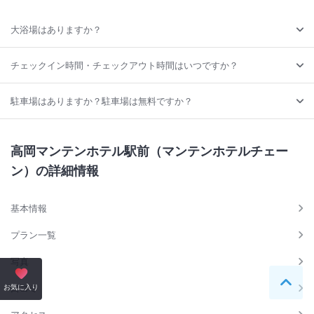
大浴場はありますか？
チェックイン時間・チェックアウト時間はいつですか？
駐車場はありますか？駐車場は無料ですか？
高岡マンテンホテル駅前（マンテンホテルチェー
ン）の詳細情報
基本情報
プラン一覧
写真
ペー
お気に入り
口コミ