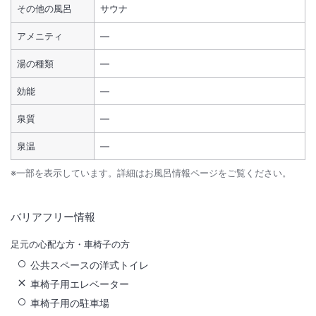
その他の風呂
サウナ
アメニティ
―
湯の種類
―
効能
―
泉質
―
泉温
―
※一部を表示しています。詳細はお風呂情報ページをご覧ください。
バリアフリー情報
足元の心配な方・車椅子の方
公共スペースの洋式トイレ
車椅子用エレベーター
車椅子用の駐車場