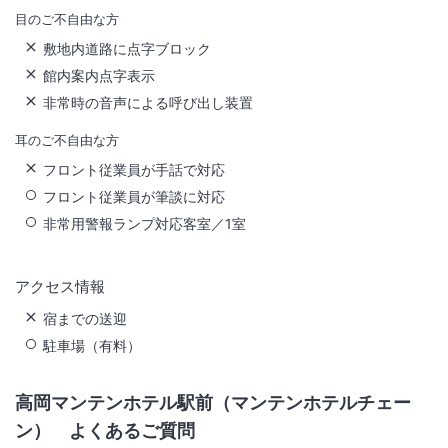
目のご不自由な方
敷地内道路に点字ブロック
館内案内点字表示
非常時の音声による呼び出し装置
耳のご不自由な方
フロント従業員が手話で対応
フロント従業員が筆談に対応
非常用警報ランプ対応客室／1室
アクセス情報
宿までの送迎
駐車場（有料）
高岡マンテンホテル駅前（マンテンホテルチェー
ン）
よくあるご質問