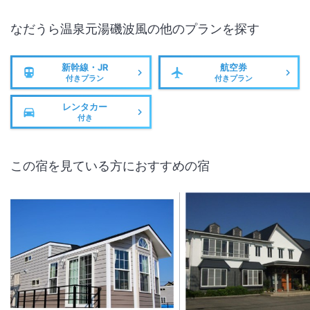
なだうら温泉元湯磯波風
の他のプランを探す
新幹線・JR
航空券
付きプラン
付きプラン
レンタカー
付き
この宿を見ている方におすすめの宿